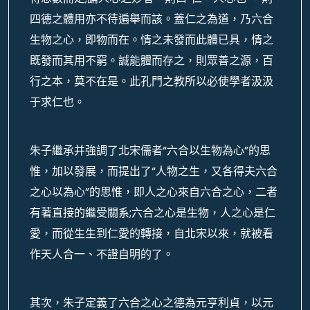
四德之體用亦不待遍舉而該。蓋仁之為道，乃六合
生物之心，即物而在。情之未發而此體已具，情之
既發而其用不窮。誠能體而存之，則眾善之源，百
行之本，莫不在是。此孔門之教所以必使學者汲汲
于求仁也。
朱子繼承并強調了北宋儒者“六合以生物為心”的思
惟，加以發展，而提出了“人物之生，又各得夫六合
之心以為心”的思惟，即人之心來自六合之心，二者
有著直接的繼受關系;六合之心是生物，人之心是仁
愛，而從生生到仁愛的轉接，自北宋以來，就被看
作天人合一、不證自明的了。
其次，朱子定義了六合之心之德為元亨利貞，以元