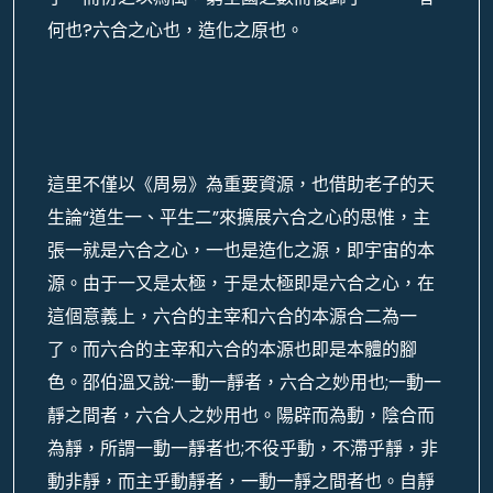
何也?六合之心也，造化之原也。
這里不僅以《周易》為重要資源，也借助老子的天
生論“道生一、平生二”來擴展六合之心的思惟，主
張一就是六合之心，一也是造化之源，即宇宙的本
源。由于一又是太極，于是太極即是六合之心，在
這個意義上，六合的主宰和六合的本源合二為一
了。而六合的主宰和六合的本源也即是本體的腳
色。邵伯溫又說:一動一靜者，六合之妙用也;一動一
靜之間者，六合人之妙用也。陽辟而為動，陰合而
為靜，所謂一動一靜者也;不役乎動，不滯乎靜，非
動非靜，而主乎動靜者，一動一靜之間者也。自靜