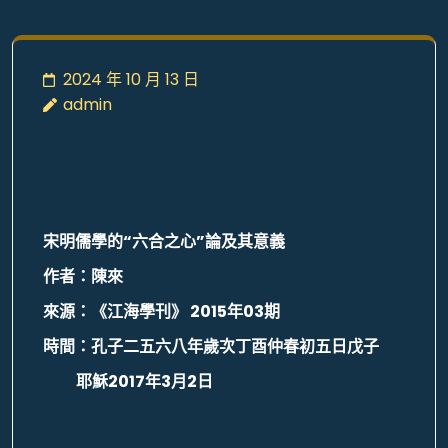
2024 年 10 月 13 日
admin
宋明儒學的“六合之心”論及其意義
作者：陳來
來源：《江海學刊》 2015年03期
時間：孔子二五六八年歲次丁酉仲春初五日戊子
耶穌2017年3月2日