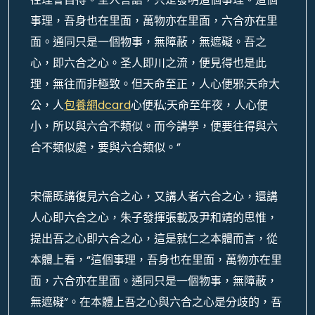
事理，吾身也在里面，萬物亦在里面，六合亦在里
面。通同只是一個物事，無障蔽，無遮礙。吾之
心，即六合之心。圣人即川之流，便見得也是此
理，無往而非極致。但天命至正，人心便邪;天命大
公，人
包養網dcard
心便私;天命至年夜，人心便
小，所以與六合不類似。而今講學，便要往得與六
合不類似處，要與六合類似。”
宋儒既講復見六合之心，又講人者六合之心，還講
人心即六合之心，朱子發揮張載及尹和靖的思惟，
提出吾之心即六合之心，這是就仁之本體而言，從
本體上看，“這個事理，吾身也在里面，萬物亦在里
面，六合亦在里面。通同只是一個物事，無障蔽，
無遮礙”。在本體上吾之心與六合之心是分歧的，吾