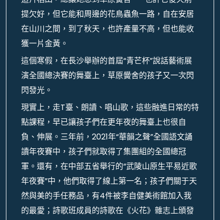
提欠好，但它能和周邊的花鳥蟲魚一路，自在安居
在山川之間，到了秋天，也許產量不高，但也能收
獲一片金黃。
這個寒假，在長沙舉辦的首屆“青芒杯”說話藝術展
演全國總決賽的舞臺上，草原黌舍的孩子又一次閃
閃發光。
現實上，走T臺、朗讀、唱山歌，這些融進日常的特
點課程，早已讓孩子們在更年夜的舞臺上也很自
負、伸展。三年前，2021年“華韻之聲”全國語文誦
讀年夜賽中，孩子們就取得了集團組的全國總冠
軍。還有，在中部五省舉行的“武陵山原生平易近歌
年夜賽”中，他們取得了線上第一名；孩子們關于天
然與美的手任務品，有4件被李自健美術館加入我
的最愛；詩歌班成員的詩歌在《火花》雜志上頒發