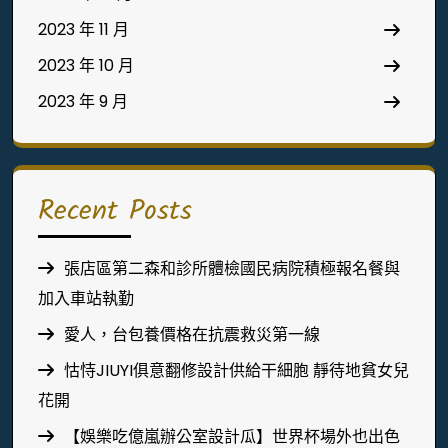
2023 年 11 月
2023 年 10 月
2023 年 9 月
Recent Posts
張店區第二森和診所體檢國民病院積極報名餐與
加入車站執勤
愛人，台包養價格在抗震救災第一線
怙恃JIUYI俱意翻修設計供給干細胞 靜待地貧女兒
花開
【娛樂吃億嵐辦公室設計瓜】世界杯場外也出色