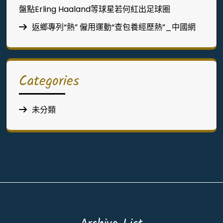
盤點Erling Haaland等球星若何紅出足球圈
返鄉專列“熱” 僱用運動“查包養經歷熱”_中國網
Categories
未分類