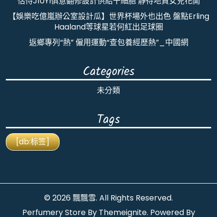
怙恃JIUYI俱意翻修設計供給干細胞 靜待地貧女兒花開
【娛樂吃億嵐辦公室設計瓜】世界杯場外也出色 盤點Erling
Haaland等球星若何紅出足球圈
返鄉專列“熱” 僱用運動“查包養經歷熱”_中國網
Categories
未分類
Tags
[db:标签]
© 2026
飄飄雪
. All Rights Reserved.
Perfumery Store By
Themeignite
. Powered By