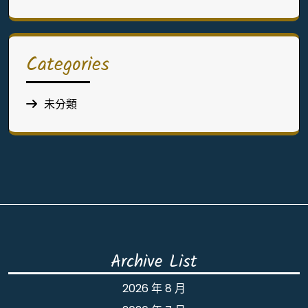
Categories
未分類
Archive List
2026 年 8 月