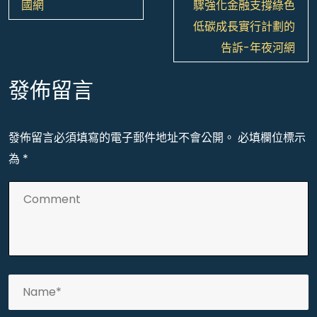
覽
國網
驟強化金融支撐綠色
低碳成長實行計劃的
告訴-年夜河網
發佈留言
發佈留言必須填寫的電子郵件地址不會公開。
必填欄位標示
為
*