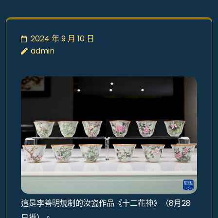
2024 年 9 月 10 日
admin
這是李善明燒制的汝瓷作品《十二花神》（8月28
日攝）。