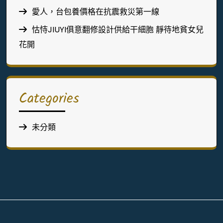
愛人，台包養價格在抗震救災第一線
怙恃JIUYI俱意翻修設計供給干細胞 靜待地貧女兒
花開
Categories
未分類