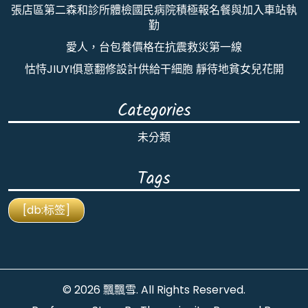
張店區第二森和診所體檢國民病院積極報名餐與加入車站執
勤
愛人，台包養價格在抗震救災第一線
怙恃JIUYI俱意翻修設計供給干細胞 靜待地貧女兒花開
Categories
未分類
Tags
[db:标签]
© 2026
飄飄雪
. All Rights Reserved.