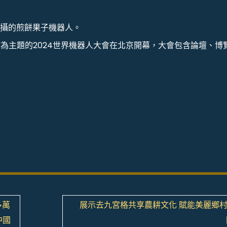
拍攝的煎餅果子機器人。
”為主題的2024世界機器人大會在北京開幕，大會包含論壇、博
多萬
展示去九宮格共享農耕文化 賦能美麗鄉村
中國