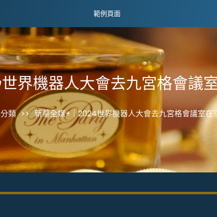
範例頁面
24世界機器人大會去九宮格會議
未分類
>>
新華全媒+｜2024世界機器人大會去九宮格會議室在