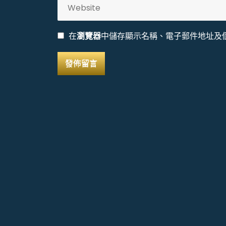
在
瀏覽器
中儲存顯示名稱、電子郵件地址及