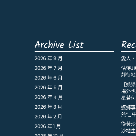
Archive List
Rec
2026 年 8 月
愛人，
2026 年 7 月
怙恃J
靜待地
2026 年 6 月
【娛樂
2026 年 5 月
場外也出
2026 年 4 月
星若何
2026 年 3 月
返鄉專
熱”_
2026 年 2 月
從黃沙
2026 年 1 月
沙地生