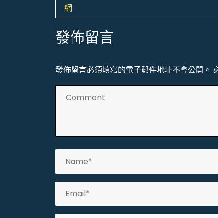
導
網
覽
發佈留言
發佈留言必須填寫的電子郵件地址不會公開。