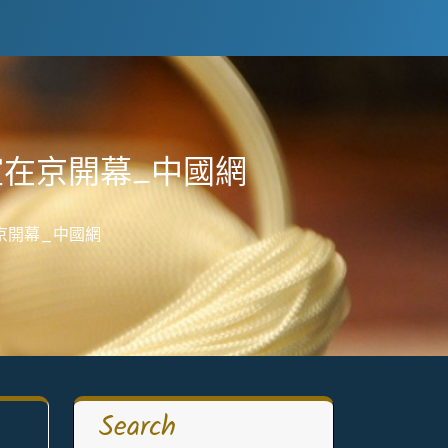
室在京開幕_中國網
京開幕_中國網
Search