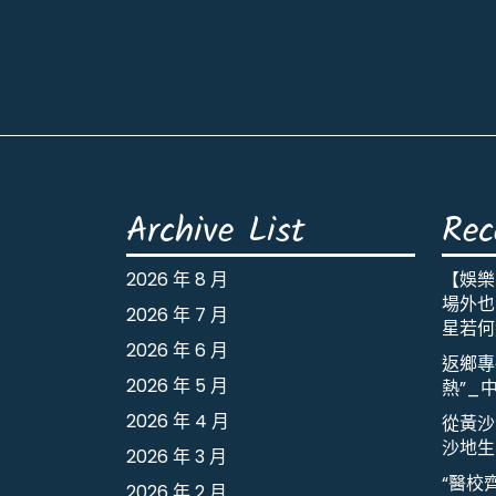
Archive List
Rec
2026 年 8 月
【娛樂
場外也出
2026 年 7 月
星若何
2026 年 6 月
返鄉專
2026 年 5 月
熱”_
2026 年 4 月
從黃沙
沙地生
2026 年 3 月
“醫校
2026 年 2 月