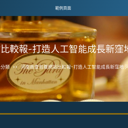
範例頁面
比較報-打造人工智能成長新窪
未分類
>>
河南商查包養網站比較報-打造人工智能成長新窪地 