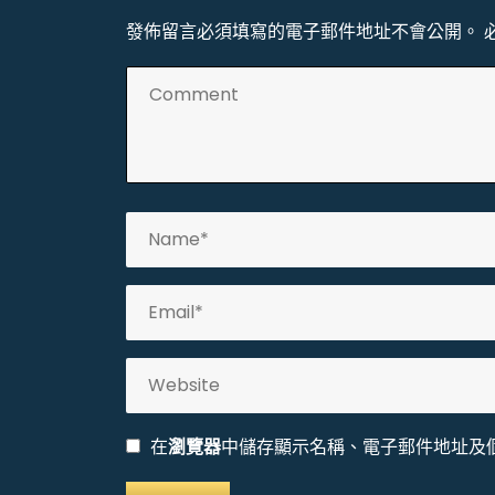
發佈留言必須填寫的電子郵件地址不會公開。
在
瀏覽器
中儲存顯示名稱、電子郵件地址及