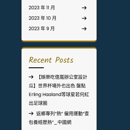
2023 年 11 月
2023 年 10 月
2023 年 9 月
Recent Posts
【娛樂吃億嵐辦公室設計
瓜】世界杯場外也出色 盤點
Erling Haaland等球星若何紅
出足球圈
返鄉專列“熱” 僱用運動“查
包養經歷熱”_中國網