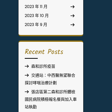
2023 年 11 月
2023 年 10 月
2023 年 9 月
Recent Posts
森和診所疫苗
交通站：中西醫無望聯合
探討哮喘治療計劃
張店區第二森和診所體檢
國民病院積極報名餐與加入車
站執勤