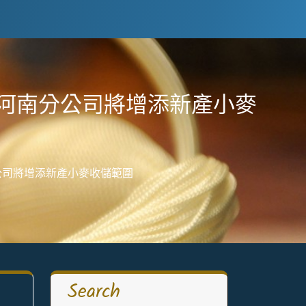
河南分公司將增添新產小麥
公司將增添新產小麥收儲範圍
Search