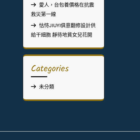
愛人，台包養價格在抗震
救災第一線
怙恃JIUYI俱意翻修設計供
給干細胞 靜待地貧女兒花開
Categories
未分類