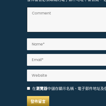
在
瀏覽器
中儲存顯示名稱、電子郵件地址及