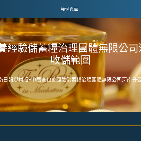
範例頁面
包養經驗儲蓄糧治理團體無限公司
收儲範圍
南日報鄉村版-中國查包養經驗儲蓄糧治理團體無限公司河南分