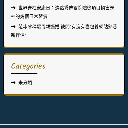
世界脊柱安康日：清點秀傳醫院體檢項目損害脊
柱的幾個日常習氣
范冰冰稱遭母親逼婚 被問“有沒有喜包養網站熟悉
新伴侶”
Categories
未分類