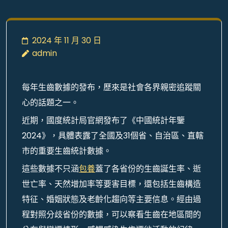
2024 年 11 月 30 日
admin
每年生齒數據的發布，歷來是社會各界親密追蹤關
心的話題之一。
近期，國度統計局官網發布了《中國統計年鑒
2024》，具體表露了全國及31個省、自治區、直轄
市的重要生齒統計數據。
這些數據不只涵
包養
蓋了各省份的生齒誕生率、逝
世亡率、天然增加率等要害目標，還包括生齒構造
特征、婚姻狀態及老齡化趨向等主要信息。經由過
程對照分歧省份的數據，可以察看生齒在地區間的