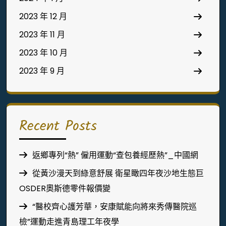
2023 年 12 月
2023 年 11 月
2023 年 10 月
2023 年 9 月
Recent Posts
返鄉專列“熱” 僱用運動“查包養經歷熱”_中國網
從黃沙漫天到綠意舒展 衛星瞰四年夜沙地生態巨
OSDER奧斯德零件報價變
“醫校齊心護芳華，安康賦能向將來秀傳醫院巡
檢”運動走進青島理工年夜學