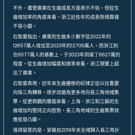
不外，盡管廣東在生齒成長方面表示不俗，但從生
齒增加率的角度來看，浙江近些年的成長勢頭異樣
不容小覷。
石智雷指出，廣東的生齒多少數字從2022年的
12657萬人增加至2023年的12706萬人，而浙江則
在6577萬人的基數上，于2023年到達了6627萬的
程度。從生齒增加幅度和速率來看，浙江現實上超
出了廣東。
石智雷表現，近年來生齒遷移的紀律正從以往重要
向珠三角轉移，逐步改變為更多地向長三角地域集
聚。從更微觀的層面來看，上海、浙江和江蘇的生
齒增加均堅持正向態勢，長三角地域的生齒集聚效
應愈發凸顯。
值得留意的是，安徽自2019年末全域歸入長三角計