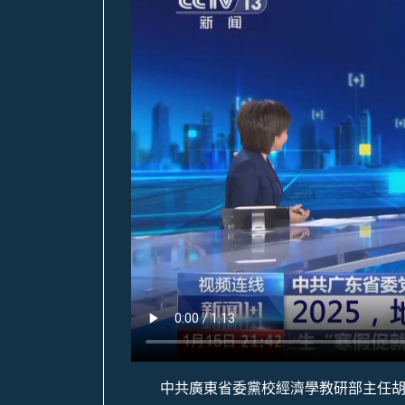
中共廣東省委黨校經濟學教研部主任