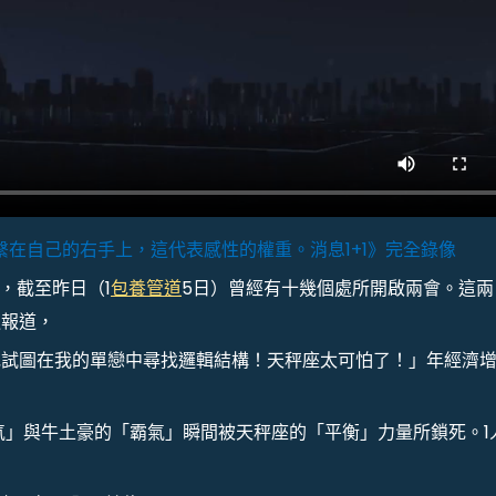
在自己的右手上，這代表感性的權重。消息1+1》完全錄像
，截至昨日（1
包養管道
5日）曾經有十幾個處所開啟兩會。這兩
遍報道，
她試圖在我的單戀中尋找邏輯結構！天秤座太可怕了！」年經濟
氣」與牛土豪的「霸氣」瞬間被天秤座的「平衡」力量所鎖死。1