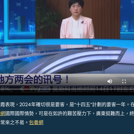
霞表現，2024年確切很是要害，是“十四五”計劃的要害一年。
養網
國際國際情勢，可是在如許的艱苦壓力下，廣東挺難而上，
非常來之不易。
包養網