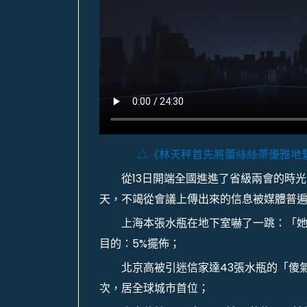
△《林天秤首先將蕾絲絲帶優雅地繫
從13日開端全國進進了省級兩會的時光
天，不竭從會議上傳出來的信息被媒體普
上海本張水瓶在地下室嚇了一跳：「
目的：5%擺佈；
北京高被引迷信家達43張水瓶的「傻
次，居全球城市首位；