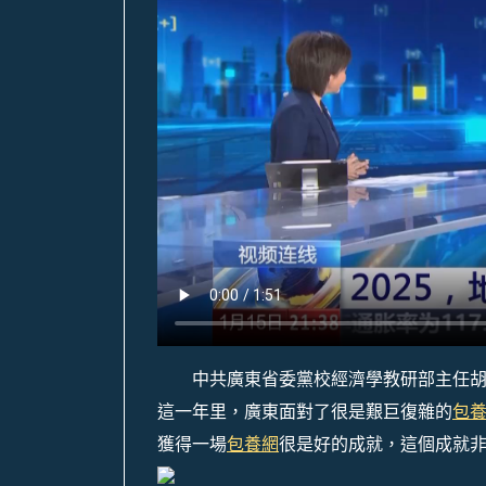
中共廣東省委黨校經濟學教研部主任胡
這一年里，廣東面對了很是艱巨復雜的
包
獲得一場
包養網
很是好的成就，這個成就