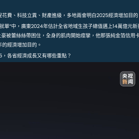
促花費、科技立異、財產進級，多地兩會明白2025經濟增加目的
成就單”中，廣東2024年估計全省地域生孩子總值邁上14萬億元新
土豪被蕾絲絲帶困住，全身的肌肉開始痙攣，他那張純金箔信用
年的經濟增加目的。
25，各省經濟成長又有哪些重點？