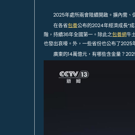
2025年處所兩會陸續開啟。擴內需、
在各省
包養
公布的2024年經濟成長“
階，持續36年全國第一。除此之
包養網
牛
也發出哀嚎。外，一些省份也公布了2025
廣東的14萬億元，有哪些含金量？20