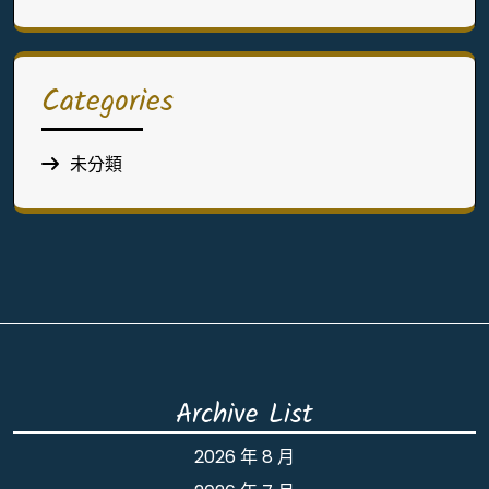
Categories
未分類
Archive List
2026 年 8 月