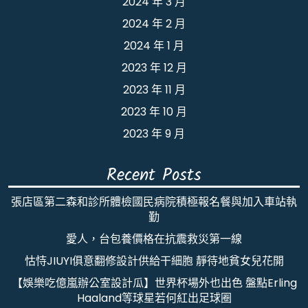
2024 年 3 月
2024 年 2 月
2024 年 1 月
2023 年 12 月
2023 年 11 月
2023 年 10 月
2023 年 9 月
Recent Posts
張店區第二森和診所體檢國民病院積極報名餐與加入車站執
勤
愛人，台包養價格在抗震救災第一線
怙恃JIUYI俱意翻修設計供給干細胞 靜待地貧女兒花開
【娛樂吃億嵐辦公室設計瓜】世界杯場外也出色 盤點Erling
Haaland等球星若何紅出足球圈