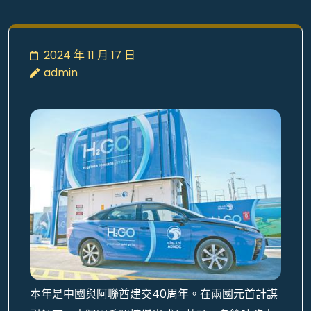
2024 年 11 月 17 日
admin
本年是中國與阿聯酋建交40周年。在兩國元首計謀