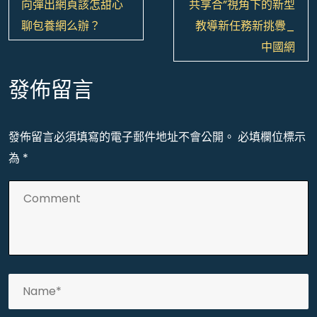
章
向彈出網頁該怎甜心
共享合”視角下的新型
導
聊包養網么辦？
教導新任務新挑釁_
覽
中國網
發佈留言
發佈留言必須填寫的電子郵件地址不會公開。
必填欄位標示
為
*