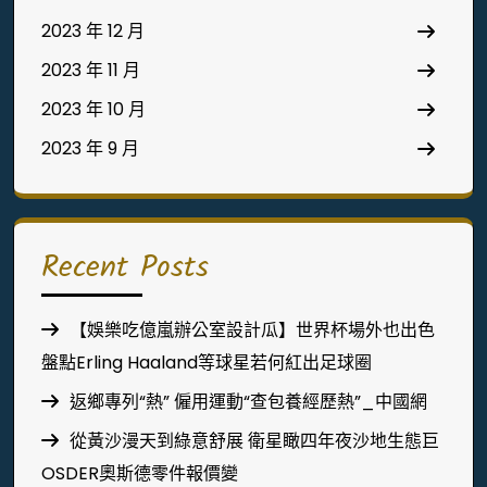
2023 年 12 月
2023 年 11 月
2023 年 10 月
2023 年 9 月
Recent Posts
【娛樂吃億嵐辦公室設計瓜】世界杯場外也出色
盤點Erling Haaland等球星若何紅出足球圈
返鄉專列“熱” 僱用運動“查包養經歷熱”_中國網
從黃沙漫天到綠意舒展 衛星瞰四年夜沙地生態巨
OSDER奧斯德零件報價變