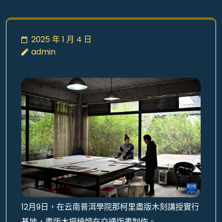
2025 年 1 月 4 日
admin
12月9日，在云南普洱學院那柯里盡版木刻講授實行
基地，盡版木描繪師在交通版畫制作。