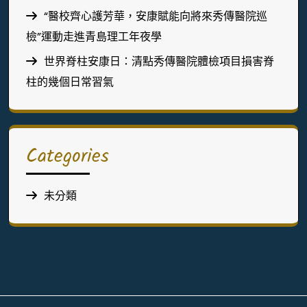
“醫校齊心護芳華，安康賦能向將來秀傳醫院巡
檢”運動走進青島理工年夜學
世界脊柱安康日：清點秀傳醫院體檢項目損害脊
柱的幾個日常習氣
Categories
未分類