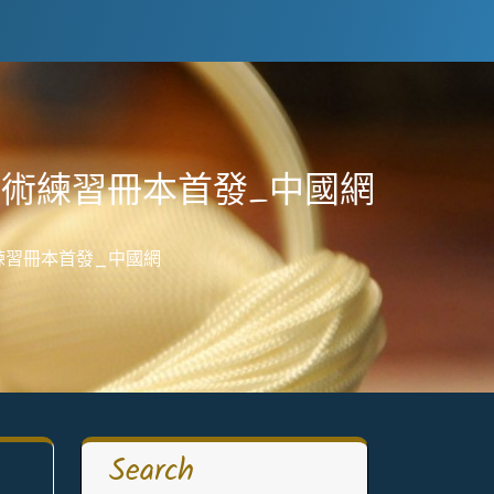
馬術練習冊本首發_中國網
練習冊本首發_中國網
Search