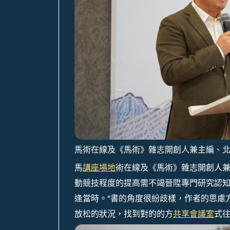
馬術在線及《馬術》雜志開創人兼主編、北
馬
講座場地
術在線及《馬術》雜志開創人
動競技程度的提高需不竭晉陞專門研究認
逢當時。“書的角度很紛歧樣，作者的思慮
放松的狀況，找到對的的方
共享會議室
式