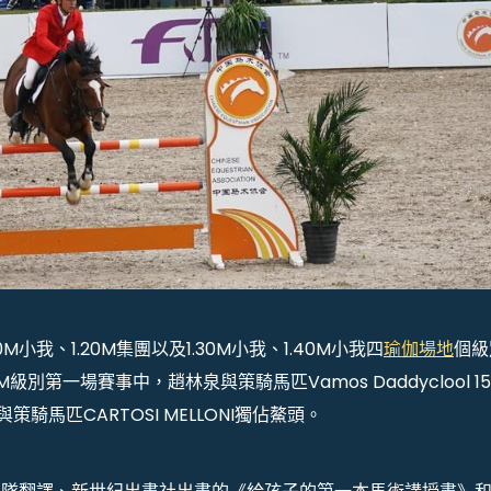
小我、1.20M集團以及1.30M小我、1.40M小我四
瑜伽場地
個級
級別第一場賽事中，趙林泉與策騎馬匹Vamos Daddyclool 1
騎馬匹CARTOSI MELLONI獨佔鰲頭。