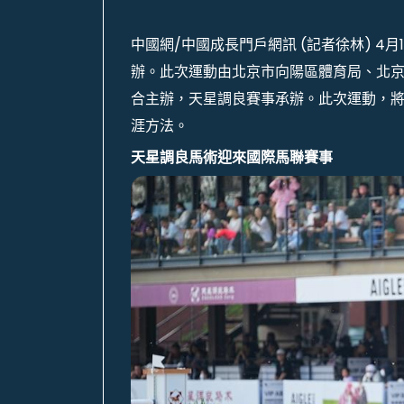
中國網/中國成長門戶網訊 (記者徐林) 4月
辦。此次運動由北京市向陽區體育局、北
合主辦，天星調良賽事承辦。此次運動，
涯方法。
天星調良馬術迎來國際馬聯賽事