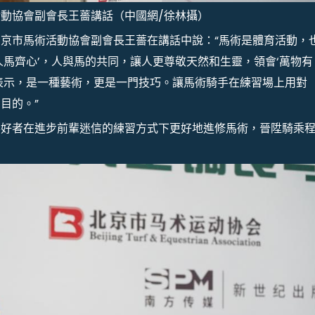
動協會副會長王薔講話（中國網/徐林攝）
京市馬術活動協會副會長王薔在講話中說：“馬術是體育活動，
人馬齊心’，人與馬的共同，讓人更尊敬天然和生靈，領會‘萬物有
表示，是一種藝術，更是一門技巧。讓馬術騎手在練習場上用對
目的。”
喜好者在進步前輩迷信的練習方式下更好地進修馬術，晉陞騎乘