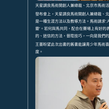
天星調良馬術開創人兼總裁、北京市馬術活
發布會上，天星調良馬術開創人兼總裁、北
是一種生涯方法以及教導方法。馬術請求‘
靈’。若何與馬共同，配合在賽場上有好的
的、迷信的方法，晉陞技巧，一向是我們的
王薔盼望此次出書的舊書能讓青少年馬術
度。