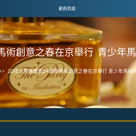
範例頁面
際馬術創意之春在京舉行 青少年
>>
20找九宮格教室24國際馬術創意之春在京舉行 青少年馬術