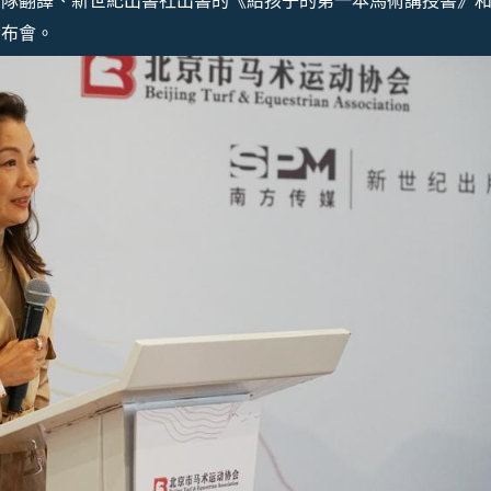
團隊翻譯、新世紀出書社出書的《給孩子的第一本馬術講授書》
發布會。