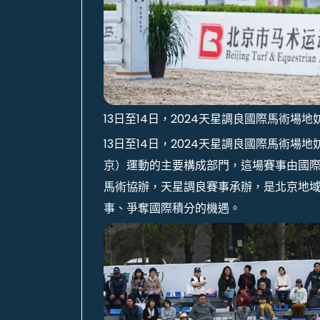
13日至14日，2024天星調良國際馬術
13日至14日，2024天星調良國際馬術
京）運動的主要構成部門，這場賽事由國
馬術協辦，天星調良賽事承辦，是北京地域
事、爭奪國際積分的機遇。