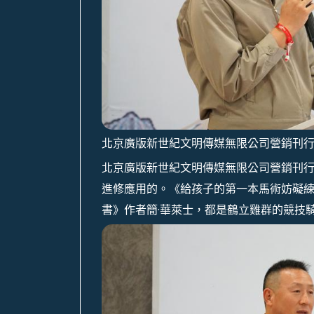
北京廣版新世紀文明傳媒無限公司營銷刊行
北京廣版新世紀文明傳媒無限公司營銷刊行
進修應用的。《給孩子的第一本馬術妨礙
書》作者簡·華萊士，都是鶴立雞群的競技