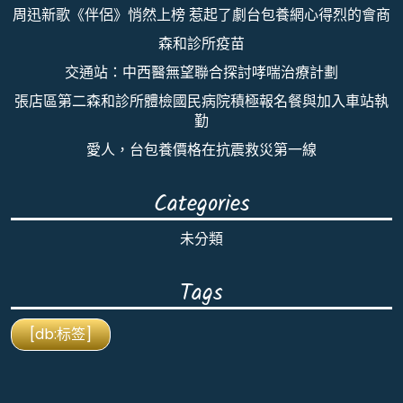
周迅新歌《伴侶》悄然上榜 惹起了劇台包養網心得烈的會商
森和診所疫苗
交通站：中西醫無望聯合探討哮喘治療計劃
張店區第二森和診所體檢國民病院積極報名餐與加入車站執
勤
愛人，台包養價格在抗震救災第一線
Categories
未分類
Tags
[db:标签]