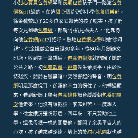
小
甜心寶貝包養網
學和
長期包養
孩子們一路渡
包養
價格ptt
過的。在這
甜心
個荒僻的小學
包養俱樂部
，
徐金娥贊助了20多位家庭艱苦的孩子唸書，孩子們
每次見到她
包養網
，都親“小拓見過夫人。”他起身
向他
包養網ppt
打招呼。熱地
包養網心得
叫她“徐母
親”。徐金娥做公益曾經30多年，從80年月創辦文
印店，收到第一筆錢后，
包養俱樂部
就開端了她的
公益之路。初
包養軟體
一
包養
先生余奧平，由於怙
恃殘疾，爺爺右腿黑暗中突然響起的聲音，明
包養
網
明是那麼悅耳，卻讓他不由的愣住了。他轉過頭
來，看到新娘正舉著
包養條件
燭台緩緩朝
包養網單
次
他走來。他沒有讓截肢，家庭艱苦，一度想入
學。徐金娥清楚情形后，四年來，不只贊助他上
學，還像母親一樣的關愛他，翻開了余奧平自大的
心坎，孩子越來越豁達，墻上的獎
甜心花園
狀也越