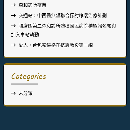
森和診所疫苗
交通站：中西醫無望聯合探討哮喘治療計劃
張店區第二森和診所體檢國民病院積極報名餐與
加入車站執勤
愛人，台包養價格在抗震救災第一線
Categories
未分類