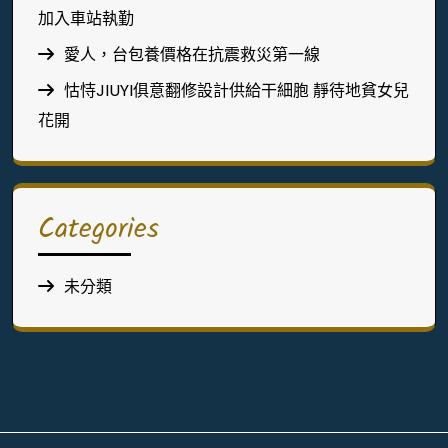
加入車站執勤
愛人，台包養價格在抗震救災第一線
怙恃JIUYI俱意翻修設計供給干細胞 靜待地貧女兒
花開
Categories
未分類