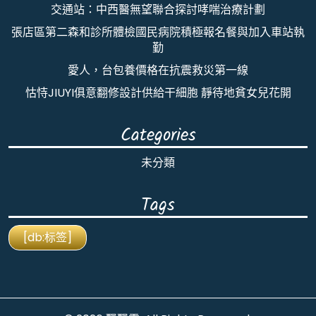
交通站：中西醫無望聯合探討哮喘治療計劃
張店區第二森和診所體檢國民病院積極報名餐與加入車站執
勤
愛人，台包養價格在抗震救災第一線
怙恃JIUYI俱意翻修設計供給干細胞 靜待地貧女兒花開
Categories
未分類
Tags
[db:标签]