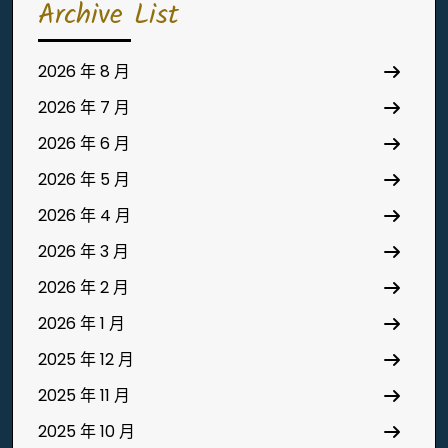
Archive List
2026 年 8 月
2026 年 7 月
2026 年 6 月
2026 年 5 月
2026 年 4 月
2026 年 3 月
2026 年 2 月
2026 年 1 月
2025 年 12 月
2025 年 11 月
2025 年 10 月