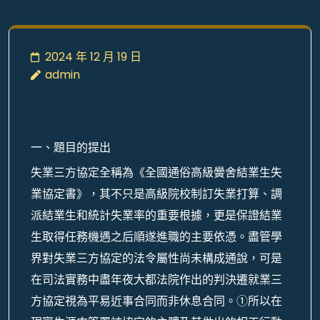
2024 年 12 月 19 日
admin
一、題目的提出
失業三方協定全稱為《全國通俗高級黌舍結業生失
業協定書》，其不只是高級院校制訂失業打算、調
派結業生和統計失業率的重要根據，更是保證結業
生取得任務機遇之后順遂進職的主要依憑。盡管學
界對失業三方協定的法令屬性尚未構成通說，可是
在司法實務中盡年夜大都法院作出的判決遷就業三
方協定視為平易近事合同而非休息合同。①所以在