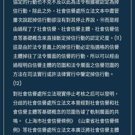
協定的行動也不克不及以此為法令根據被認定為掉
信行動。除此之外，社會信譽處所立法文本中盡管
屢次說起掉信行動卻沒有對其停止界說，⑩而是經
由過程了了社會信譽、社會信譽主體、社會信譽信
息等基礎概念來直接斷定掉信行動的認定尺度。(11)
這是由於法令意義上的掉信行動必定指適格的信譽
主體掉往了法令層面的信譽的行動，所以可以經由
過程明白信譽主體的范圍和法令層面之信譽范圍的
方法在司法實行或許法律實行中鑒定掉信行動。
(12)
對社會信譽處所立法現實停止考核之后可以發明，
分歧的社會信譽處所立法文本曾經對社會信譽和社
會信譽主體等基礎概念的范圍告竣了軌制層面的共
鳴。《上海市社會信譽條例》《山東省社會信譽條
例》等社會信譽處所立法文本廣泛將社會信譽主體