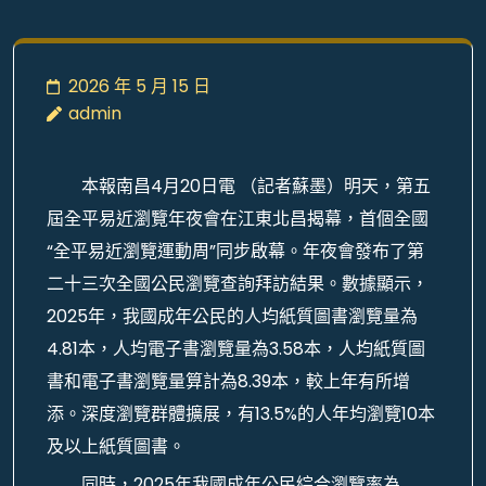
2026 年 5 月 15 日
admin
本報南昌4月20日電 （記者蘇墨）明天，第五
屆全平易近瀏覽年夜會在江東北昌揭幕，首個全國
“全平易近瀏覽運動周”同步啟幕。年夜會發布了第
二十三次全國公民瀏覽查詢拜訪結果。數據顯示，
2025年，我國成年公民的人均紙質圖書瀏覽量為
4.81本，人均電子書瀏覽量為3.58本，人均紙質圖
書和電子書瀏覽量算計為8.39本，較上年有所增
添。深度瀏覽群體擴展，有13.5%的人年均瀏覽10本
及以上紙質圖書。
同時，2025年我國成年公民綜合瀏覽率為