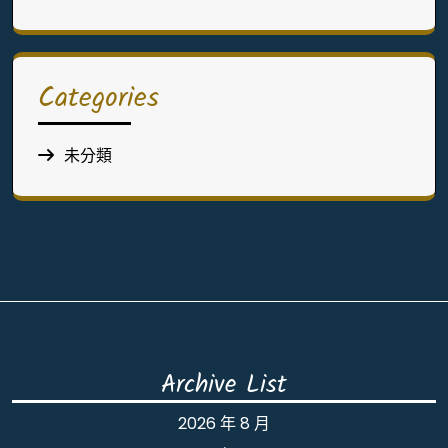
Categories
未分類
Archive List
2026 年 8 月