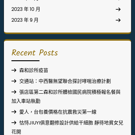
2023 年 10 月
2023 年 9 月
Recent Posts
森和診所疫苗
交通站：中西醫無望聯合探討哮喘治療計劃
張店區第二森和診所體檢國民病院積極報名餐與
加入車站執勤
愛人，台包養價格在抗震救災第一線
怙恃JIUYI俱意翻修設計供給干細胞 靜待地貧女兒
花開