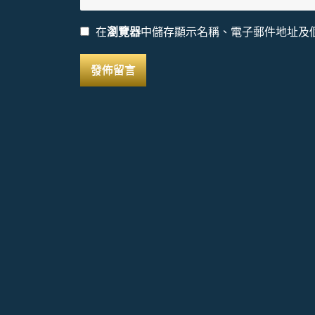
在
瀏覽器
中儲存顯示名稱、電子郵件地址及