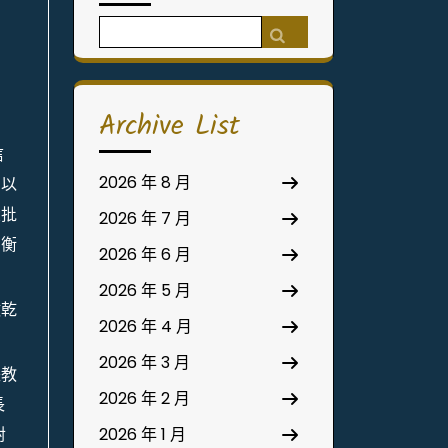
Search
for:
Archive List
信
2026 年 8 月
、以
大批
2026 年 7 月
有衡
2026 年 6 月
2026 年 5 月
做乾
2026 年 4 月
2026 年 3 月
長教
2026 年 2 月
長
對
2026 年 1 月