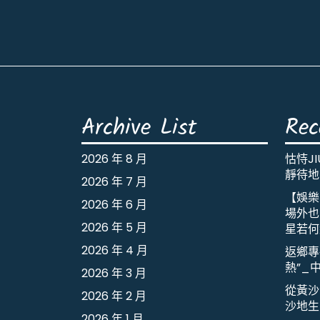
Archive List
Rec
2026 年 8 月
怙恃J
靜待地
2026 年 7 月
【娛樂
2026 年 6 月
場外也出
2026 年 5 月
星若何
2026 年 4 月
返鄉專
熱”_
2026 年 3 月
從黃沙
2026 年 2 月
沙地生
2026 年 1 月