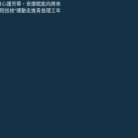
齊心護芳華，安康賦能向將來
院巡檢”運動走進青島理工年