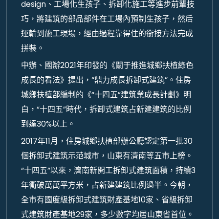
design、工場化生孩子、拆卸化施工等進步前輩技
巧，將建筑的部品部件在工場內預制生孩子，然后
運輸到施工現場，經由過程靠得住的銜接方法完成
拼裝。
中辦、國辦2021年印發的《關于推進城鄉扶植綠色
成長的看法》提出，“鼎力成長拆卸式建筑”。住房
城鄉扶植部編制的《“十四五”建筑業成長計劃》明
白，“十四五”時代，拆卸式建筑占新建建筑的比例
到達30%以上。
2017年11月，住房城鄉扶植部辦公廳認定第一批30
個拆卸式建筑示范城市，山東有濟南等五市上榜。
“十四五”以來，濟南新開工拆卸式建筑面積，持續3
年衝破萬萬平方米，占新建建筑比例過半。今朝，
全市有國度級拆卸式建筑財產基地10家、省級拆卸
式建筑財產基地29家，多少數字均居山東省首位。