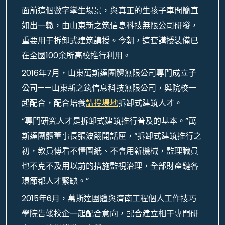
面前這個數字孿生場景，與真正的生孩子車間簡直
如出一轍，由山東新之筑信息科技無限公司研發，
重要用于拆卸式建筑講授。今朝，這套講授裝備已
在全國100余所高校推行利用。
2016年7月，山東萬斯達團體無限公司專門成立子
公司——山東新之筑信息科技無限公司，與院校一
起配合，配合培養
講授場地
拆卸式建筑人才。
“專門研究人才是拆卸式建筑推行普及的基本。”萬
斯達團體董事長張波翻開話匣，“拆卸式建筑推行之
初，教員傅看不懂圖紙、不會用新機械，監理職員
也不克不及用以前的措施監視治理，全部財產鏈各
環節都人才緊缺。”
2015年6月，萬斯達團體與濟南工程個人工作技巧
學院告竣校企一起配合意向，配合建立相干專門研