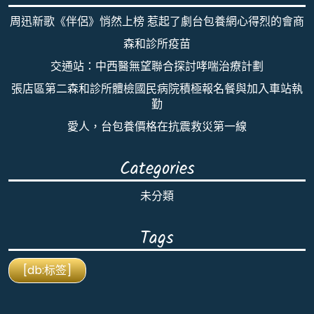
周迅新歌《伴侶》悄然上榜 惹起了劇台包養網心得烈的會商
森和診所疫苗
交通站：中西醫無望聯合探討哮喘治療計劃
張店區第二森和診所體檢國民病院積極報名餐與加入車站執
勤
愛人，台包養價格在抗震救災第一線
Categories
未分類
Tags
[db:标签]