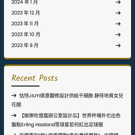
2024 年 1 月
2023 年 12 月
2023 年 11 月
2023 年 10 月
2023 年 9 月
Recent Posts
怙恃JIUYI俱意翻修設計供給干細胞 靜待地貧女兒
花開
【娛樂吃億嵐辦公室設計瓜】世界杯場外也出色
盤點Erling Haaland等球星若何紅出足球圈