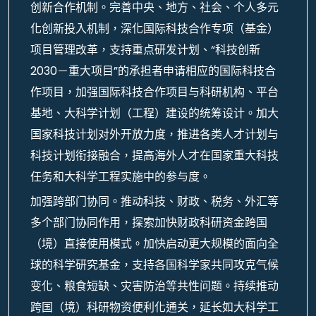
创新合作机制。完善中央、地方、社会、个人多元
化创新投入机制，深化国际科技合作专项（基金）
项目管理改革，支持重点研发计划、“科技创新
2030－重大项目”的承担者申请相应的国际科技合
作项目，加强国际科技合作项目与科研机构、平台
基地、大科学计划（工程）建设的统筹设计。加大
国家科技计划对外开放力度，推进各类人才计划与
科技计划衔接融合，提高海外人才在国家重大科技
任务和大科学工程实施中的参与度。
加强跨部门协同。推动科技、财政、税务、外汇等
多个部门协同作用，探索加快财政科研资金跨国
（境）直接使用模式。加快启动更大规模的面向全
球的科学研究基金，支持各国科学家共同攻克气候
变化、粮食短缺、灾害防治等共性问题。持续推动
跨国（境）科研物资便利化通关，延长如大科学工