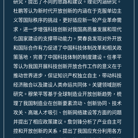
研究，提出了不同的思路和建议。理论内涵研究。
杜鹏等认为新时代开放创新的内涵在于克服单边主
义等国际秩序的挑战，更好适应新一轮产业革命需
求，进一步增强科技创新对我国高质量发展和现代
化国家建设的支撑带动能力。樊春良发现对外开放
和国际合作有力促进了中国科技体制改革和相关政
策落地，完善了中国科技体制的制度建设。任孝平
等认为我国开展科技创新开放合作工作的意义在于
推动世界进步，保证知识产权独立自主，带动科技
经济融合以及建设人类命运共同体。关键领域剖析
研究。穆荣平等基于全球制造业开放创新趋势，梳
理了我国制造业在创新要素流动、创新协同、技术
攻关、高端人才吸引、创新网络建设等方面的问题
并提出了相应政策建议。詹剑锋分析了产业自主可
控和开放创新的关系，提出了我国应充分利用各方