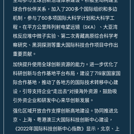
主动参与全球创新治理体系建设。积极主动构建全
球合作伙伴关系，加入了200多个国际组织和多边
机制，参与了60多项国际大科学计划和大科学工
程。在平方公里阵列射电望远镜（SKA）、大亚湾
核反应堆中微子实验、第二次青藏高原综合科学考
察研究、黑洞探测等重大国际科技合作项目中作出
重要贡献。
加快提升使用全球创新资源的能力。进一步优化了
科研创新与合作基地平台布局，建设了719家国家国
际合作基地，推动了各地方的国际技术转移中心建
设，引导支持企业“走出去”对接海外资源，鼓励吸
引外资企业和研发中心来华创新发展。
强化区域开放合作支撑创新高地建设。协同推进北
京、上海、粤港澳三大国际科技创新中心建设，
《2022年国际科技创新中心指数》显示，北京、上