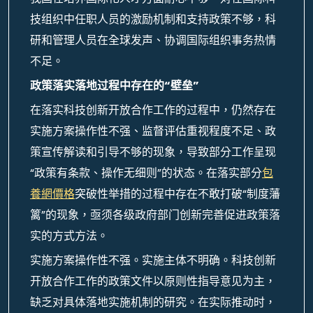
技组织中任职人员的激励机制和支持政策不够，科
研和管理人员在全球发声、协调国际组织事务热情
不足。
政策落实落地过程中存在的“壁垒”
在落实科技创新开放合作工作的过程中，仍然存在
实施方案操作性不强、监督评估重视程度不足、政
策宣传解读和引导不够的现象，导致部分工作呈现
“政策有条款、操作无细则”的状态。在落实部分
包
養網價格
突破性举措的过程中存在不敢打破“制度藩
篱”的现象，亟须各级政府部门创新完善促进政策落
实的方式方法。
实施方案操作性不强。实施主体不明确。科技创新
开放合作工作的政策文件以原则性指导意见为主，
缺乏对具体落地实施机制的研究。在实际推动时，