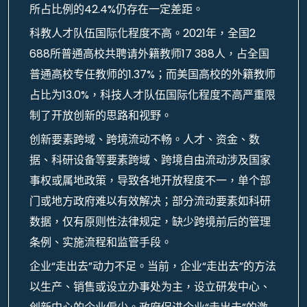
所占比例的42.4%仍存在一定差距。
科教人才队伍国际化程度不高。2021年，全国2
688所普通高校共聘请外籍教师17 388人，占全国
普通高校专任教师的1.37%；而美国高校的外籍教师
占比为13.0%，科技人才队伍国际化程度不高严重限
制了开放创新的思路和视野。
创新要素跨域、跨境流动不畅。人才、资金、数
据、科研设备等要素跨域、跨境自由流动涉及国家
事权或属地政策，导致各地开放程度不一，单个部
门或地方政府难以有效解决；部分流动要素如科研
数据，仅有原则性法律规定，缺少跨境前后的管理
条例、实施流程和监管手段。
企业“走出去”动力不足。当前，企业“走出去”的方法
以生产、销售或设立办事处为主，设立研发中心、