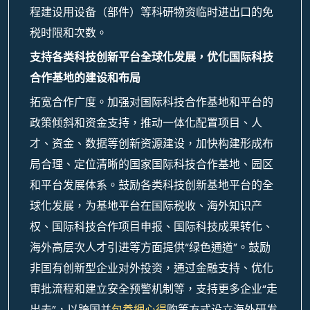
程建设用设备（部件）等科研物资临时进出口的免
税时限和次数。
支持各类科技创新平台全球化发展，优化国际科技
合作基地的建设和布局
拓宽合作广度。加强对国际科技合作基地和平台的
政策倾斜和资金支持，推动一体化配置项目、人
才、资金、数据等创新资源建设，加快构建形成布
局合理、定位清晰的国家国际科技合作基地、园区
和平台发展体系。鼓励各类科技创新基地平台的全
球化发展，为基地平台在国际税收、海外知识产
权、国际科技合作项目申报、国际科技成果转化、
海外高层次人才引进等方面提供“绿色通道”。鼓励
非国有创新型企业对外投资，通过金融支持、优化
审批流程和建立安全预警机制等，支持更多企业“走
出去”，以跨国并
包養網心得
购等方式设立海外研发