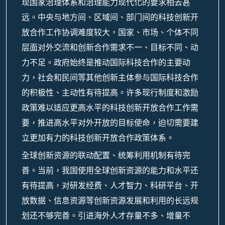
现国家治理体系和治理能力现代化的要求相去甚
远。中央与地方间、区域间、部门间的科技创新开
放合作工作协调难度较大，国家、市场、个体不同
层面对外交流和创新合作需求不一、目标不同、动
力不足。政府始终是推动国际科技合作的主要动
力，社会和民间等其他创新主体参与国际科技合作
的积极性、主动性有待提高。许多现行制度和激励
政策难以适应更高水平的科技创新开放合作工作需
要，推进高水平对外开放的目标使命，迫切需要建
立更加有力的科技创新开放合作政策体系。
全球创新资源的联动配置、统筹利用机制有待完
善。当前，我国使用全球创新资源的能力和水平还
有待提高，对研发经费、人才智力、科研平台、开
放数据、信息资源等创新资源发展和利用的长远规
划还不够完善。引进海外人才存量不多、增量不