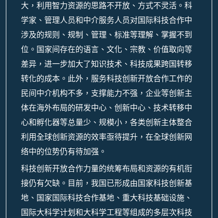
大，利用智力资源的思路不开放、方式不灵活。科
学家、管理人员和中介服务人员对国际科技合作中
涉及的规则、规制、管理、标准等理解、掌握不到
位。国家间存在的语言、文化、宗教、价值取向等
差异，进一步加大了知识技术、科技成果跨国转移
转化的成本。此外，服务科技创新开放合作工作的
民间中介机构不多，支撑能力不强，企业等创新主
体在海外布局的研发中心、创新中心、技术转移中
心和孵化器等总量少、规模小，各类创新主体整合
利用全球创新资源的效率亟待提升，在全球创新网
络中的位势仍有待加强。
科技创新开放合作力量的统筹布局和资源的有机衔
接仍有欠缺。目前，我国已形成由国家科技创新基
地、国家国际科技合作基地、重大科技基础设施、
国际大科学计划和大科学工程等组成的多层次科技