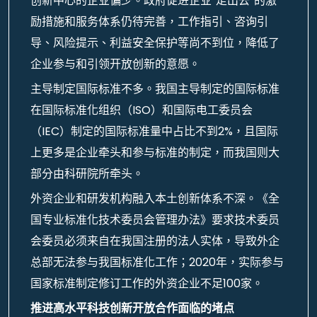
创新中心的企业偏少。政府促进企业“走出去”的激
励措施和服务体系仍待完善，工作指引、咨询引
导、风险提示、利益安全保护等尚不到位，降低了
企业参与和引领开放创新的意愿。
主导制定国际标准不多。我国主导制定的国际标准
在国际标准化组织（ISO）和国际电工委员会
（IEC）制定的国际标准量中占比不到2%，且国际
上更多是企业牵头和参与标准的制定，而我国则大
部分由科研院所牵头。
外资企业和研发机构融入本土创新体系不深。《全
国专业标准化技术委员会管理办法》要求技术委员
会委员必须来自在我国注册的法人实体，导致外企
总部无法参与我国标准化工作；2020年，实际参与
国家标准制定修订工作的外资企业不足100家。
推进高水平科技创新开放合作面临的堵点