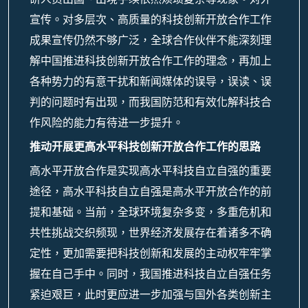
宣传。对多层次、高质量的科技创新开放合作工作
成果宣传仍然不够广泛，全球合作伙伴不能深刻理
解中国推进科技创新开放合作工作的理念，再加上
各种势力的有意干扰和新闻媒体的误导，误读、误
判的问题时有出现，而我国防范和有效化解科技合
作风险的能力有待进一步提升。
推动开展更高水平科技创新开放合作工作的思路
高水平开放合作是实现高水平科技自立自强的重要
途径，高水平科技自立自强是高水平开放合作的前
提和基础。当前，全球环境复杂多变，多重危机和
共性挑战交织频现，世界经济发展存在着诸多不确
定性，更加需要把科技创新和发展的主动权牢牢掌
握在自己手中。同时，我国推进科技自立自强任务
紧迫艰巨，此时更应进一步加强与国外各类创新主