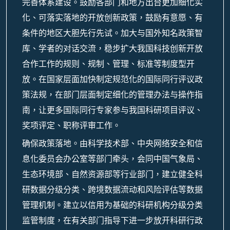
完善体系建设。鼓励各部门和地方出台更加细化实
化、可落实落地的开放创新政策，鼓励有意愿、有
条件的地区大胆先行先试。加大与国外知名政策智
库、学者的对话交流，稳步扩大我国科技创新开放
合作工作的规则、规制、管理、标准等制度型开
放。在国家层面加快制定规范化的国际同行评议政
策法规，在部门层面制定细化的管理办法与操作指
南，让更多国际同行专家参与我国科研项目评议、
奖项评定、职称评审工作。
确保政策落地。由科学技术部、中央网络安全和信
息化委员会办公室等部门牵头，会同中国气象局、
生态环境部、自然资源部等行业部门，建立健全科
研数据分级分类、跨境数据流动和风险评估等数据
管理机制。建立以信用为基础的科研机构分级分类
监管制度，在有关部门指导下进一步放开科研行政