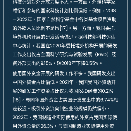
科技计划对外开放力度不大。一方面，外籍科学家
领衔和参与的国家科技计划比例偏低。例如，2018
—2022年，国家自然科学基金中各类基金项目资助
的外籍人员比例不足1%[17]。另一方面，我国委托
境外机构开展的研发活动偏少。据科技部科技评估
中心统计，我国在2020年委托境外机构开展的研发
工作支出仅占全国科学研究与试验发展（R&D）经
费外部支出的9.15%，较2018年下降0.55%。
使用国外资金开展的研发工作不多。我国研发支出
中国外资金占比偏低。2021年，我国受国外资助开
展的研发工作资金占比仅为我国R&D经费的0.21%
[18]，与同年国外资金占美国研发支出中的6.74%相
差较远。吸引外资流向制造业的规模仍然偏小，
2022年，我国制造业实际使用的外资占我国实际使
用外资总量的26.3%，与美国制造业实际使用外资