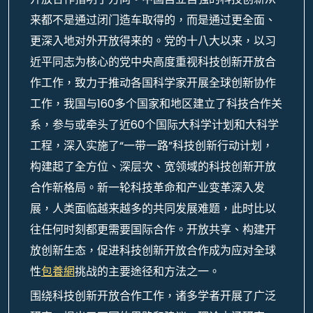
来都不是通过闭门造车取得的，而是通过更全面、
更深入地对外开放得来的。党的十八大以来，以习
近平同志为核心的党中央高度重视科技创新开放合
作工作，致力于推动各国科学家开展全球创新协作
工作，我国与160多个国家和地区建立了科技合作关
系，参与或牵头了近60个国际大科学计划和大科学
工程，深入实施了“一带一路”科技创新行动计划，
构建起了全方位、深层次、宽领域的科技创新开放
合作新格局。新一轮科技革命和产业变革深入发
展，人类面临越来越多的共同发展难题，此时比以
往任何时刻都更需要国际合作。开放共享、构建开
放创新生态，促进科技创新开放合作成为应对全球
性
包養網
挑战的主要途径和方法之一。
围绕科技创新开放合作工作，诸多学者开展了广泛