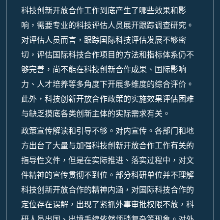
科技创新开放合作工作到底产生了哪些效果和影
响，需要专业的科技评估人员展开跟踪调查研究。
对评估人员而言，跟踪国际科技评估发展不够密
切，评估国际科技合作项目的方法和指标体系仍不
够完善，尚不能在科技创新合作成果、国际影响
力、人才培养等多角度下开展多维度的综合评价。
此外，科技创新开放合作政策的实施效果评估困难
与缺乏摸底各类创新主体的实际需求有关。
政策宣传解读和引导不够。对内宣传。各部门和地
方出台了大量与加强科技创新开放合作工作有关的
指导性文件，但是在实际推进、落实过程中，对文
件精神的宣传贯彻不到位。部分科研单位并不理解
科技创新开放合作的精神内涵，对国际科技合作的
定位存在误解，出现了紧抓外事审批权限不放，科
研人员出国、出境手续依然烦琐复杂等现象。对外