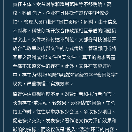
责任主体、受益对象和适用范围等不够明确，高
校、科研院所、企业在具体操作过程中“担惊受
怕”、管理人员审批时“畏首畏尾”；同时，由于信息
不对称，科技创新开放合作政策相互矛盾的问题仍
然突出。文件精神传达不到位。大部分科技创新开
放合作政策以内部文件的方式传达，管理部门或将
其束之高阁或“以文件落实文件”，真正的需求者甚
至都不知道文件的存在。此外，文件在实施过程
中，存在为“共担风险”导致的“逐级签字”“会同签字”
现象，严重拖慢了实施效率。
监督评估重视程度不足。对管理者和执行者而言，
长期存在“重活动、轻效果、弱评估”的问题，在总
结工作时，往往以举办多少会议、争取多少项目、
促进多少交流、发表多少著作论文作为评价效果和
影响的指标，而这仅仅是“投入”“活动”环节的内容，