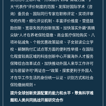
大“代表作”评价制度的范围。发挥好国际学术（咨
询）委员会、国际同行专家在职称评定、奖项评审
中的作用，细化评议机制、丰富评价维度，营造鼓
励创新、宽容失败的创新氛围。加快落实外籍“高精
尖缺”人才在养老保险趸缴、商业医疗保险购买、八
项补贴减免、个税优惠政策延续、子女就读公立学
校、薪酬购付汇试点等方面的便利性举措。在国际
化程度较高区域的科技创新中心开展海外人才服务
保障综合改革试点，加快推动外国人来华工作许可
证与居留许可“两证合一”政策，探索更利于外国人
才在华工作生活的身份统一认证、识别方式和社会
保险缴纳规则。
提升全球创新资源配置的能力和水平，聚焦科学难
题和人类共同挑战开展研究合作