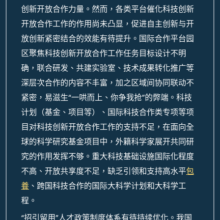
创新开放合作力量。然而，各类平台催化科技创新
开放合作工作的作用尚未凸显，促进自主创新与开
放创新紧密结合的效能有待提升。国际合作平台园
区聚焦科技创新开放合作工作任务目标设计不明
确，联合研发、共建实验室、技术成果转化推广等
深层次合作的内容不丰富，加之区域间协同联动不
紧密，易滋生“一哄而上、你争我抢”的弊端。科技
计划（基金、项目等）、国际科技合作类专项等项
目对科技创新开放合作工作的支持不足，在面向全
球的科学研究基金项目中，外籍科学家展开共同研
究的作用发挥不够。重大科技基础设施国际化程度
不高、开放共享度不足，缺乏引领和支持高水平
包
養
、跨国科技合作的国际大科学计划和大科学工
程。
“招引留用”人才政策制度体系有待持续优化。我国