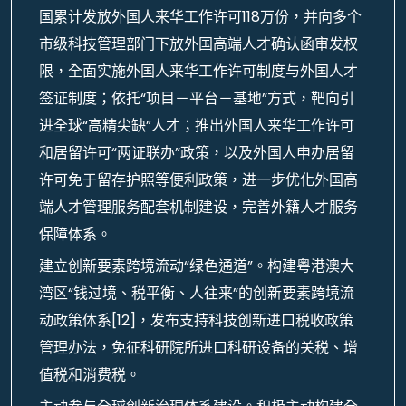
国累计发放外国人来华工作许可118万份，并向多个
市级科技管理部门下放外国高端人才确认函审发权
限，全面实施外国人来华工作许可制度与外国人才
签证制度；依托“项目－平台－基地”方式，靶向引
进全球“高精尖缺”人才；推出外国人来华工作许可
和居留许可“两证联办”政策，以及外国人申办居留
许可免于留存护照等便利政策，进一步优化外国高
端人才管理服务配套机制建设，完善外籍人才服务
保障体系。
建立创新要素跨境流动“绿色通道”。构建粤港澳大
湾区“钱过境、税平衡、人往来”的创新要素跨境流
动政策体系[12]，发布支持科技创新进口税收政策
管理办法，免征科研院所进口科研设备的关税、增
值税和消费税。