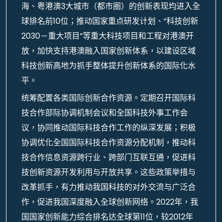
海、粤港澳3大城市（都市圈）的创新表现均进入全
球排名前10位；推动国家重点研发计划、“科技创新
2030－重大项目”等重大科技项目和工程对港澳开
放，加快支持港澳融入国家创新体系，以建设区域
科技创新高地为抓手整体提升创新体系的国际化水
平。
统筹配置各类国际创新合作资源。定期召开国际科
技合作部际协调机制会议和全国科技外事工作会
议，协同推动国际科技合作工作的纵深发展；积极
协调优化全国国际科技合作资源分配机制，推动科
技合作信息资源跨行业、跨部门互联互通，促进科
技创新资源开发利用与开放共享。这些政策举措与
改革抓手，有力推动我国科技的对外交流与广泛合
作，促进我国深度融入全球创新网络。2022年，我
国国家创新能力综合排名达全球第11位，较2012年