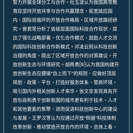
智力开展全球分工与合作。杜玉波认为我国高等教
育应坚持开放共享与合作共赢理念，拓宽适应国
内、国际双循环的开放合作格局。区域开放路径研
究。曾君等分析了省级层面国际科技合作现状，提
出了强化战略部署，优化合作模式，鼓励人才交流
的国际科技创新合作新模式。邓凌云则从科技创新
治理的角度，提出了区域开放合作的对策建议。开
放创新生态与环境研究。胡再勇[9]认为我国构建开
放创新生态应遵循“自上而下”的规则，应做好顶层
规划、政策、平台，打造好服务体系、营商环境，
吸引国内外相关创新人才来华。张文忠发现具有开
放包容和勇于创新氛围的城市更有利于技术、人才
和其他要素的集聚，进而促进科技创新中心的建设
与发展。王罗汉等认为应通过开放“倒逼”科技体制
改革创新，推动营造开放合作的环境。总体上看，