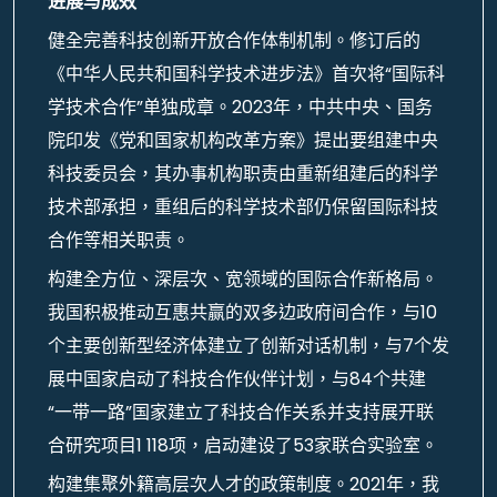
进展与成效
健全完善科技创新开放合作体制机制。修订后的
《中华人民共和国科学技术进步法》首次将“国际科
学技术合作”单独成章。2023年，中共中央、国务
院印发《党和国家机构改革方案》提出要组建中央
科技委员会，其办事机构职责由重新组建后的科学
技术部承担，重组后的科学技术部仍保留国际科技
合作等相关职责。
构建全方位、深层次、宽领域的国际合作新格局。
我国积极推动互惠共赢的双多边政府间合作，与10
个主要创新型经济体建立了创新对话机制，与7个发
展中国家启动了科技合作伙伴计划，与84个共建
“一带一路”国家建立了科技合作关系并支持展开联
合研究项目1 118项，启动建设了53家联合实验室。
构建集聚外籍高层次人才的政策制度。2021年，我