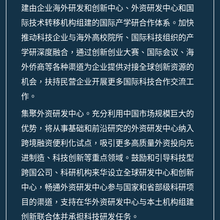
建由企业海外研发和创新中心、外资研发中心和国
际技术转移机构组建的国际产学研合作体系。加快
推动科技企业与海外高校院所、国际科技组织的产
学研深度融合，通过创新创业大赛、国际会议、海
外侨商等各种渠道为企业提供对接全球创新资源的
机会，扶持民营企业开展更多国际科技合作交流工
作。
集聚外资研发中心。充分利用中国市场规模巨大的
优势，将从事基础和前沿研究的外资研发中心纳入
跨境融资便利化试点，吸引更多高质量外资投向先
进制造、科技创新等重点领域。鼓励和引导科技型
跨国公司、科研机构来华设立全球研发中心和创新
中心，畅通外资研发中心参与国家和省部级科研项
目的渠道，支持在华外资研发中心与本土机构组建
创新联合体并承担科技研发任务。