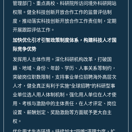
管理部门、重点高校、科研院所访问境外科研网站
权限。健全科技创新开放合作工作的监督评估制
度，推动落实科技创新开放合作工作责任制，定期
开展跟踪评估工作。
加快优化引才引智政策制度体系，构建科技人才国
际竞争优势
发挥用人主体作用。深化科研机构改革，打破国
籍、地域、身份、年龄、学历、人事关系等制约，
突破岗位职数限制，支持事业单位招聘海外高层次
人才，健全真正有利于实施“全球招聘”的科研型事
业单位选人用人体制机制。强化用人单位在人才使
用、考核与激励中的主体责任，在人才评定、岗位
设置、薪酬划定、奖励激励等方面赋予更大自主
权。
优化用才生态环境。持续加大“四唯”清理力度，扩