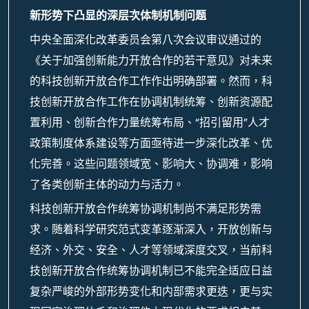
新形势下凸显的深层次体制机制问题
中央全面深化改革委员会第八次会议审议通过的
《关于加强创新能力开放合作的若干意见》对未来
的科技创新开放合作工作作出明确部署。然而，科
技创新开放合作工作在协调机制统筹、创新资源配
置利用、创新合作力量统筹布局、“招引留用”人才
政策制度体系建设等方面亟待进一步深化改革、优
化完善。这些问题领域宽、影响大、协调难，影响
了各类创新主体的动力与活力。
科技创新开放合作统筹协调机制尚不满足形势需
求。随着科学研究范式变革逐渐深入，开放创新与
经济、外交、安全、人才等领域深度交叉，当前科
技创新开放合作统筹协调机制已不能完全适应日益
复杂严峻的外部形势变化和内部需求更迭，更与实