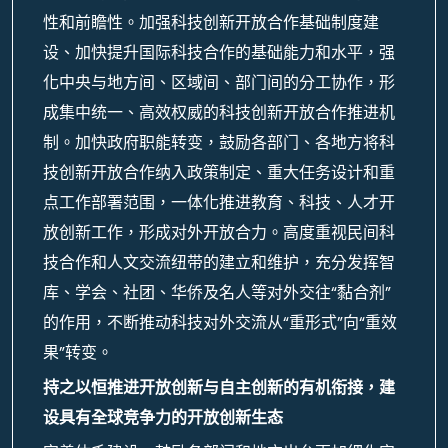
性和前瞻性。加强科技创新开放合作基础制度建
设、加快提升国际科技合作的基础能力和水平，强
化中央与地方间、区域间、部门间的分工协作，形
成集中统一、高效权威的科技创新开放合作推进机
制。加快政府职能转变，鼓励各部门、各地方将科
技创新开放合作纳入政策制定、重大任务设计和重
点工作部署范围，一体化推进教育、科技、人才开
放创新工作，形成对外开放合力。高度重视民间科
技合作和人文交流纽带的建立和维护，充分发挥智
库、学会、社团、华侨及名人等对外交往“黏合剂”
的作用，不断推动科技对外交流从“重形式”向“重效
果”转变。
持之以恒推进开放创新与自主创新的有机衔接，建
设具有全球竞争力的开放创新生态