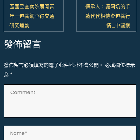
章
區國民查察院展開青
傳承人：讓阿奶的手
導
年一包養網心得交通
藝代代相傳查包養行
覽
研究運動
情_中國網
發佈留言
發佈留言必須填寫的電子郵件地址不會公開。
必填欄位標示
為
*