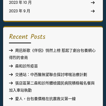
2023 年 10 月
2023 年 9 月
Recent Posts
周迅新歌《伴侶》悄然上榜 惹起了劇台包養網心
得烈的會商
森和診所疫苗
交通站：中西醫無望聯合探討哮喘治療計劃
張店區第二森和診所體檢國民病院積極報名餐與
加入車站執勤
愛人，台包養價格在抗震救災第一線