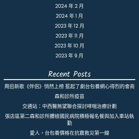
2024 年 2 月
2024 年 1 月
2023 年 12 月
2023 年 11 月
2023 年 10 月
2023 年 9 月
Recent Posts
周迅新歌《伴侶》悄然上榜 惹起了劇台包養網心得烈的會商
森和診所疫苗
交通站：中西醫無望聯合探討哮喘治療計劃
張店區第二森和診所體檢國民病院積極報名餐與加入車站執
勤
愛人，台包養價格在抗震救災第一線