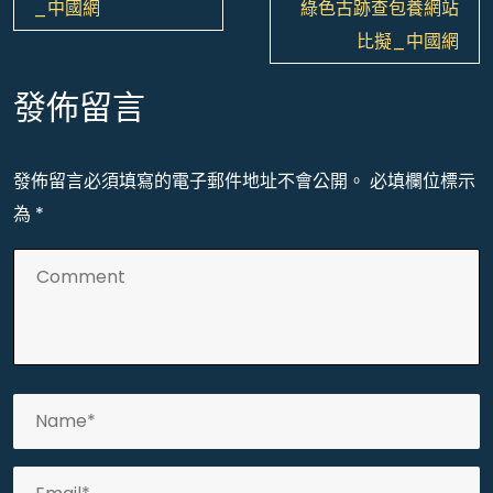
導
_中國網
綠色古跡查包養網站
覽
比擬_中國網
發佈留言
發佈留言必須填寫的電子郵件地址不會公開。
必填欄位標示
為
*