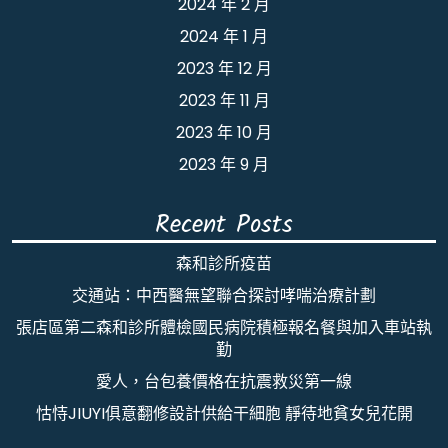
2024 年 2 月
2024 年 1 月
2023 年 12 月
2023 年 11 月
2023 年 10 月
2023 年 9 月
Recent Posts
森和診所疫苗
交通站：中西醫無望聯合探討哮喘治療計劃
張店區第二森和診所體檢國民病院積極報名餐與加入車站執
勤
愛人，台包養價格在抗震救災第一線
怙恃JIUYI俱意翻修設計供給干細胞 靜待地貧女兒花開