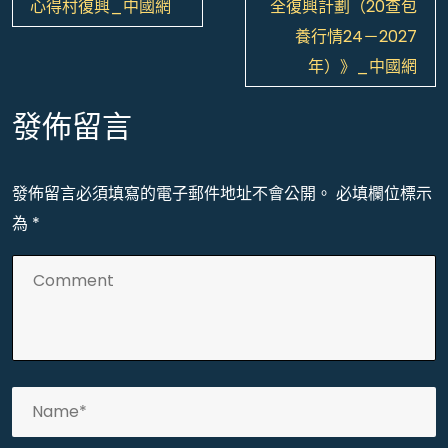
導
心得村復興_中國網
全復興計劃（20查包
覽
養行情24－2027
年）》_中國網
發佈留言
發佈留言必須填寫的電子郵件地址不會公開。
必填欄位標示
為
*