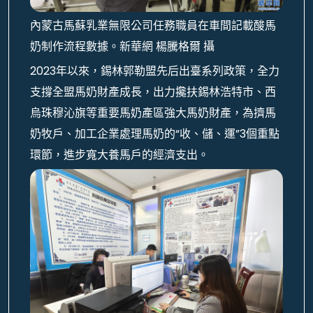
內蒙古馬蘇乳業無限公司任務職員在車間記載酸馬
奶制作流程數據。新華網 楊騰格爾 攝
2023年以來，錫林郭勒盟先后出臺系列政策，全力
支撐全盟馬奶財產成長，出力攙扶錫林浩特市、西
烏珠穆沁旗等重要馬奶產區強大馬奶財產，為擠馬
奶牧戶、加工企業處理馬奶的“收、儲、運”3個重點
環節，進步寬大養馬戶的經濟支出。