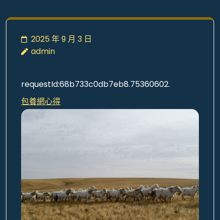
2025 年 9 月 3 日
admin
requestId:68b733c0db7eb8.75360602.
包養網心得