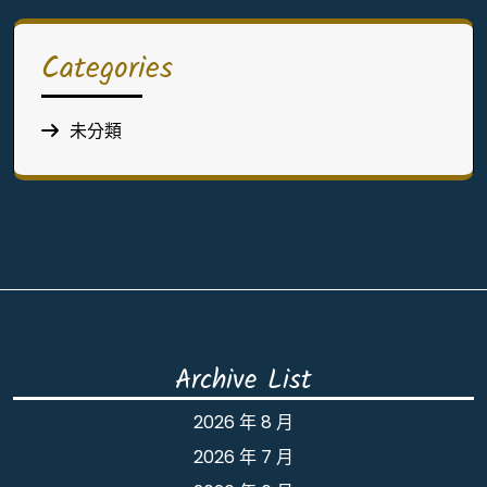
Categories
未分類
Archive List
2026 年 8 月
2026 年 7 月