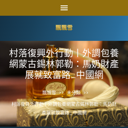
Skip
to
content
飄飄雪
(Press
Enter)
村落復興外行動丨外調包養
網蒙古錫林郭勒：馬奶財產
展就致富路_中國網
飄飄雪
>>
未分類
>>
村落復興外行動丨外調包養網蒙古錫林郭勒：馬奶財
產展就致富路_中國網