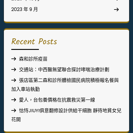
2023 年 9 月
Recent Posts
森和診所疫苗
交通站：中西醫無望聯合探討哮喘治療計劃
張店區第二森和診所體檢國民病院積極報名餐與
加入車站執勤
愛人，台包養價格在抗震救災第一線
怙恃JIUYI俱意翻修設計供給干細胞 靜待地貧女兒
花開