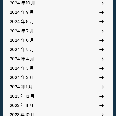
2024 年 10 月
2024 年 9 月
2024 年 8 月
2024 年 7 月
2024 年 6 月
2024 年 5 月
2024 年 4 月
2024 年 3 月
2024 年 2 月
2024 年 1 月
2023 年 12 月
2023 年 11 月
2023 年 10 月