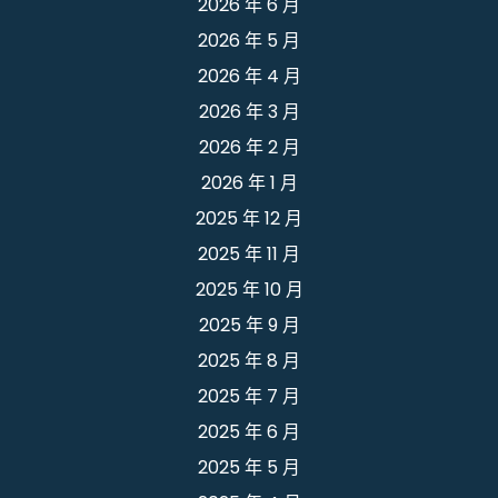
2026 年 6 月
2026 年 5 月
2026 年 4 月
2026 年 3 月
2026 年 2 月
2026 年 1 月
2025 年 12 月
2025 年 11 月
2025 年 10 月
2025 年 9 月
2025 年 8 月
2025 年 7 月
2025 年 6 月
2025 年 5 月