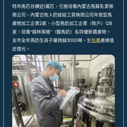
特市馬匹存欄近1萬匹，引進培養內蒙古馬蘇乳業無
限公司、內蒙古牧人奶娃娃工貿無限公司年夜型馬
產物加工企業2家，小型馬奶加工企業（牧戶）128
家，培養“錫林策格”（酸馬奶）名特優新農產物。
全市全年馬奶生孩子量跨越3000噸，生
包養
產總值
近億元。