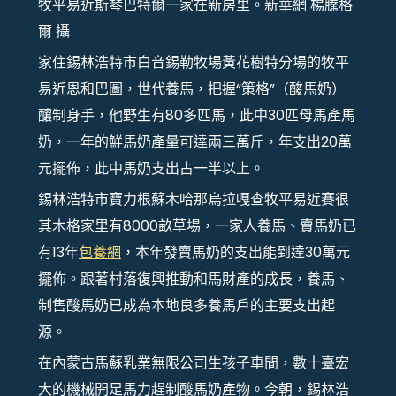
牧平易近斯琴巴特爾一家在新房里。新華網 楊騰格
爾 攝
家住錫林浩特市白音錫勒牧場黃花樹特分場的牧平
易近恩和巴圖，世代養馬，把握“策格”（酸馬奶）
釀制身手，他野生有80多匹馬，此中30匹母馬產馬
奶，一年的鮮馬奶產量可達兩三萬斤，年支出20萬
元擺佈，此中馬奶支出占一半以上。
錫林浩特市寶力根蘇木哈那烏拉嘎查牧平易近賽很
其木格家里有8000畝草場，一家人養馬、賣馬奶已
有13年
包養網
，本年發賣馬奶的支出能到達30萬元
擺佈。跟著村落復興推動和馬財產的成長，養馬、
制售酸馬奶已成為本地良多養馬戶的主要支出起
源。
在內蒙古馬蘇乳業無限公司生孩子車間，數十臺宏
大的機械開足馬力趕制酸馬奶產物。今朝，錫林浩