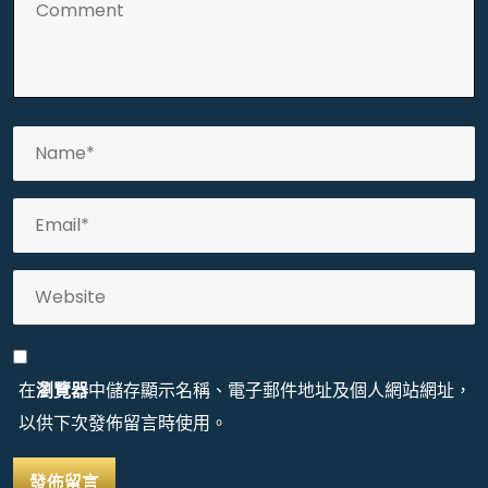
在
瀏覽器
中儲存顯示名稱、電子郵件地址及個人網站網址，
以供下次發佈留言時使用。