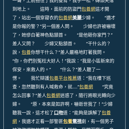
一聲，上前扭住了我的雙臂，我手一松，磚頭失落
到地上。 這時，面前的防盜門
包養網
這才開
了，站出一個穿寢衣的
包養網
美麗
少婦。 “適才
是你報的警？”另一個差人問。 少婦也許被嚇壞
了，她慘白著神色點頷首。 “是他砸你家門？”
差人又問？ 少婦又點頷首。 “干什么的？
說，
包養
你想干什么？”差人嚴格地盯著我問。
“你，你們別冤枉大好人！”我說：“我是小區新來的
保安，來救人的。” “什么？”差人聽了一
愣。 我忙辯護
包養平台推薦
道：“我在樓下巡
查，忽然聽到有人喊救命，就……”
包養網
“究竟
怎么回事？”差人
包養網
迷惑了，隨行將眼光轉向少
婦。 “原，本來是如許啊，嚇逝世我了！”少婦
聽我一說，這才松了
口吻
道：“能夠是誤解了
包養
網
，我適才正看一部警匪
包養
電視
劇，有一個男子