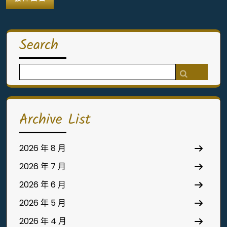
Search
Search
for:
Archive List
2026 年 8 月
2026 年 7 月
2026 年 6 月
2026 年 5 月
2026 年 4 月