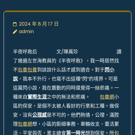
2024 年 8 月 17 日
admin
半夜呼救后 文/陳萬珍 讀
了幾遍左世海教員的《半夜呼救》，我一時居然找
不
包養
包養
到該說什么話才感到適合。對于
閃小
說
，我本不外行，也寫不出這種“閃”的境界。可是
這篇閃小說，我在震動的同時還覺得一絲悲痛。一
種來自
實際生涯
之中的無法和悲痛。
包養網
小
區的保安，是個不太被人看好的行業和工種。做保
安，沒有
公理感
是不可的。他們熱情，公理，滿腔
理
包養網
想，小區的鉅細事務、車輛收支、重活累
活、平安與否，業主總會
第一時光
想到保安。所
包