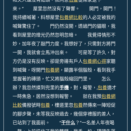
來。” 屋里忽然沒有了聲響。 開門，開門！
我持續喊著，料想屋里
包養網比較
的人必定被我的
喊聲驚住了。 門仍然沒開，透過門的貓眼，我
看到屋里的燈光仍然忽明忽暗。 我覺得情形不
妙，加年夜了敲門力度。我想好了，只需對方將門
一開，我就會立馬沖出來。 可是等了許久，對
方仍是沒有反映。卻是旁邊有戶人
包養網心得
家聽
到喊聲，呀開門
包養網
，顯露半個腦殼，看到我手
里握著的磚頭，忙又將腦殼縮回門里。 怎么
辦？我忽然摸到兜里的
手機
，對，報警，,
包養
適才
一時焦急，居然沒想到報警。 就在我預
包養網
比較
備撥號時
包養
，樓道里忽
包養
然傳來一陣短促
的腳步聲，未等我反映過去，幾個穿禮服的差人，
已站到了我面前。 “
干什么
？”一名差人年夜喝