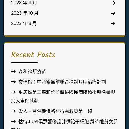
2023 年 11 月
2023 年 10 月
2023 年 9 月
Recent Posts
森和診所疫苗
交通站：中西醫無望聯合探討哮喘治療計劃
張店區第二森和診所體檢國民病院積極報名餐與
加入車站執勤
愛人，台包養價格在抗震救災第一線
怙恃JIUYI俱意翻修設計供給干細胞 靜待地貧女兒