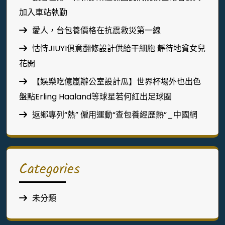
加入車站執勤
愛人，台包養價格在抗震救災第一線
怙恃JIUYI俱意翻修設計供給干細胞 靜待地貧女兒
花開
【娛樂吃億嵐辦公室設計瓜】世界杯場外也出色
盤點Erling Haaland等球星若何紅出足球圈
返鄉專列“熱” 僱用運動“查包養經歷熱”_中國網
Categories
未分類