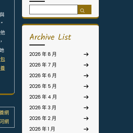
Search
與
for:
”
較
他
Archive List
，
她
2026 年 8 月
嫁
包
2026 年 7 月
包養
2026 年 6 月
2026 年 5 月
2026 年 4 月
2026 年 3 月
包養網
2026 年 2 月
夜河網
2026 年 1 月