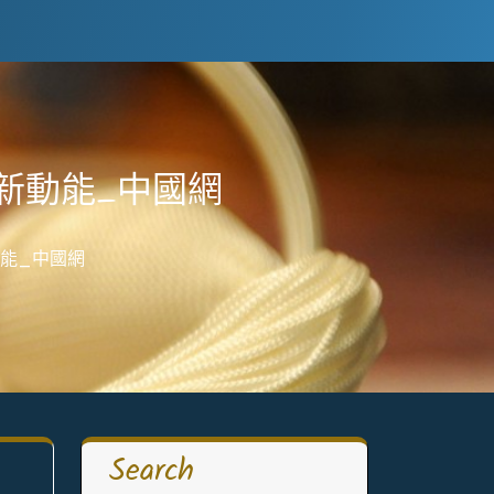
新動能_中國網
能_中國網
Search