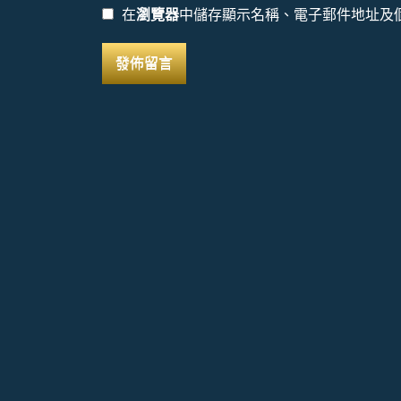
在
瀏覽器
中儲存顯示名稱、電子郵件地址及