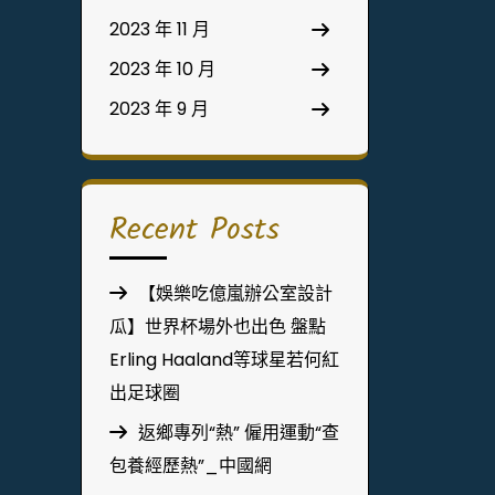
2023 年 11 月
2023 年 10 月
2023 年 9 月
Recent Posts
【娛樂吃億嵐辦公室設計
瓜】世界杯場外也出色 盤點
Erling Haaland等球星若何紅
出足球圈
返鄉專列“熱” 僱用運動“查
包養經歷熱”_中國網