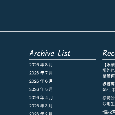
Archive List
Rec
2026 年 8 月
【娛樂
場外也出
2026 年 7 月
星若何
2026 年 6 月
返鄉專
2026 年 5 月
熱”_
2026 年 4 月
從黃沙
沙地生
2026 年 3 月
“醫校
2026 年 2 月