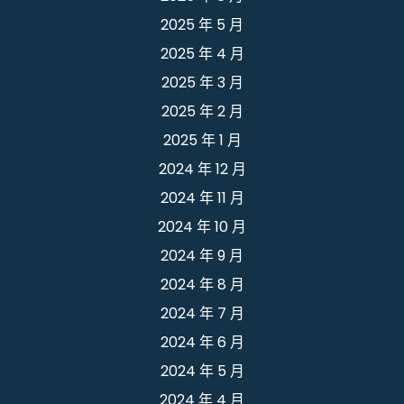
2025 年 5 月
2025 年 4 月
2025 年 3 月
2025 年 2 月
2025 年 1 月
2024 年 12 月
2024 年 11 月
2024 年 10 月
2024 年 9 月
2024 年 8 月
2024 年 7 月
2024 年 6 月
2024 年 5 月
2024 年 4 月