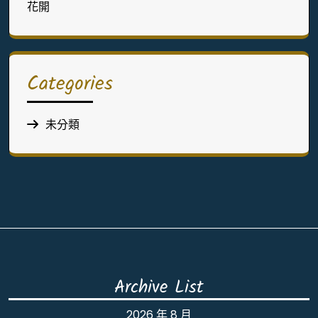
花開
Categories
未分類
Archive List
2026 年 8 月