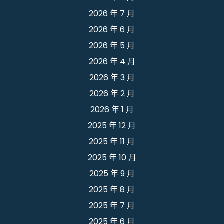
2026 年 7 月
2026 年 6 月
2026 年 5 月
2026 年 4 月
2026 年 3 月
2026 年 2 月
2026 年 1 月
2025 年 12 月
2025 年 11 月
2025 年 10 月
2025 年 9 月
2025 年 8 月
2025 年 7 月
2025 年 6 月