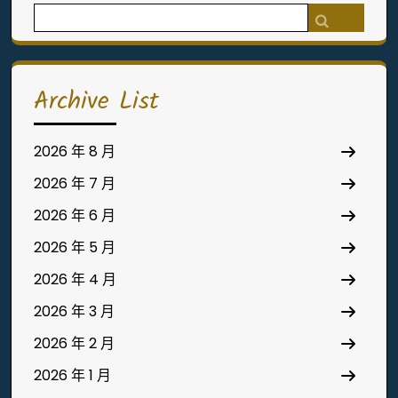
Search
for:
Archive List
2026 年 8 月
2026 年 7 月
2026 年 6 月
2026 年 5 月
2026 年 4 月
2026 年 3 月
2026 年 2 月
2026 年 1 月