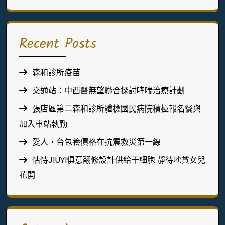
Recent Posts
森和診所疫苗
交通站：中西醫無望聯合探討哮喘治療計劃
張店區第二森和診所體檢國民病院積極報名餐與
加入車站執勤
愛人，台包養價格在抗震救災第一線
怙恃JIUYI俱意翻修設計供給干細胞 靜待地貧女兒
花開