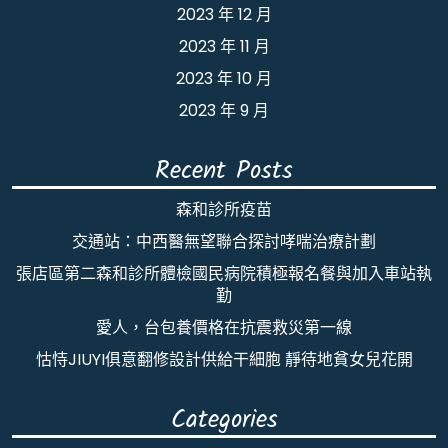
2023 年 12 月
2023 年 11 月
2023 年 10 月
2023 年 9 月
Recent Posts
森和診所疫苗
交通站：中西醫無望聯合探討哮喘治療計劃
張店區第二森和診所體檢國民病院積極報名餐與加入車站執
勤
愛人，台包養價格在抗震救災第一線
怙恃JIUYI俱意翻修設計供給干細胞 靜待地貧女兒花開
Categories