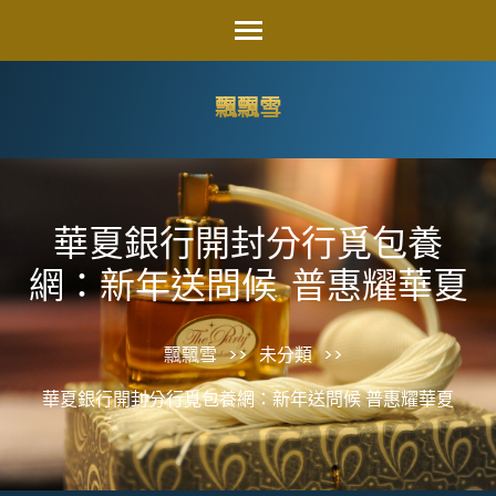
Skip
to
content
飄飄雪
(Press
Enter)
華夏銀行開封分行覓包養
網：新年送問候 普惠耀華夏
飄飄雪
>>
未分類
>>
華夏銀行開封分行覓包養網：新年送問候 普惠耀華夏