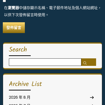
在
瀏覽器
中儲存顯示名稱、電子郵件地址及個人網站網址，
以供下次發佈留言時使用。
Search
Search
for:
Archive List
2026 年 8 月