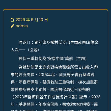
2026 年 6 月 10 日
admin
原題目：累計惠及鄉村低支出生齒就醫1.8億余
人次——（引題）
醫保三重軌制為“安康中國”護航（主題）
為輔助億萬家庭應對疾病醫療所需支出收入帶
來的經濟風險，2015年起，國度周全實行基礎醫
保、年夜病保險、醫療救助三重軌制，梯次加重群
眾醫療所需支出累贅。國度醫保局近日發布的
《2023年醫療保證工作成長統計快報》顯示，2023
年，基礎醫保、年夜病保險、醫療救她從吧檯下面