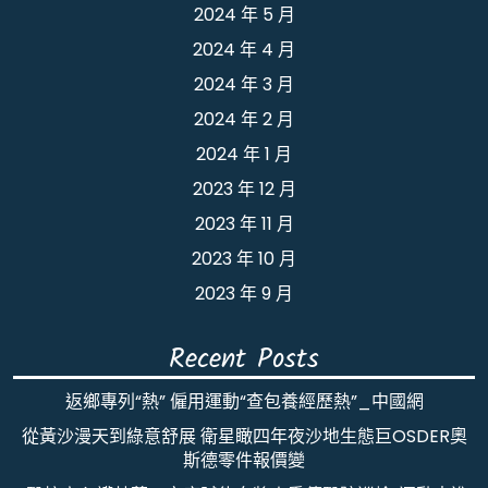
2024 年 5 月
2024 年 4 月
2024 年 3 月
2024 年 2 月
2024 年 1 月
2023 年 12 月
2023 年 11 月
2023 年 10 月
2023 年 9 月
Recent Posts
返鄉專列“熱” 僱用運動“查包養經歷熱”_中國網
從黃沙漫天到綠意舒展 衛星瞰四年夜沙地生態巨OSDER奧
斯德零件報價變