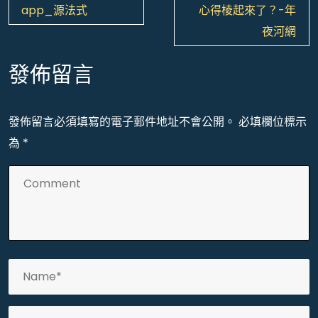
章
app_源法式
心得棱起來了？-年
導
夜河網
覽
發佈留言
發佈留言必須填寫的電子郵件地址不會公開。
必填欄位標示
為
*