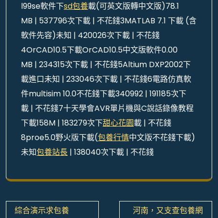
l99se軟件下
sd包養
載(可英文版轉中文版)78.1
MB | 537796次下載 | 不花錢3MATLAB 7.1 下載 (含
軟件先容)未知 | 420026次下載 | 不花錢
4OrCAD10.5下載OrCAD10.5中文版軟件0.00
MB | 234315次下載 | 不花錢5Altium DXP2002下
載進口未知 | 233046次下載 | 不花錢6電路仿真軟
件multisim 10.0不花錢下載340992 | 191185次下
載 | 不花錢7十天學會AVR單片機與C說話錄像教程
下載158M | 183279次下
甜心花園
載 | 不花錢
8proe5.0野火版下載(
包養行情
中文版不花錢下載)
未知
包養站長
| 138040次下載 | 不花錢
文
綜合演示求包養
河南，又支查包養網