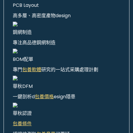
PCB Layout
高多層、高密度產物design
鋼網制造
專注高品德鋼網制造
BOM配單
專門
包養軟體
研究的一站式采購處理計劃
華秋DFM
一鍵剖析d
包養價格
esign隱患
華秋認證
包養條件