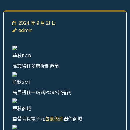
2024 年 9 月 21 日
admin
華秋PCB
高靠得住多層板制造商
華秋SMT
高靠得住一站式PCBA智造商
華秋商城
自營現貨電子元
包養條件
器件商城