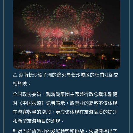
△ 湖南长沙橘子洲的焰火与长沙城区的杜甫江阁交
相辉映。
全国政协委员、观澜湖集团主席兼行政总裁朱鼎健
对《中国报道》记者表示，旅游业的复苏不仅体现
在游客数量的增加，更应该体现在旅游品质的提升
和新型旅游项目的涌现。
针对当前旅游业的发展趋势和挑战，朱鼎健提出了