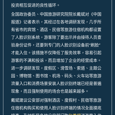
投资相互促进的良性循环。
全国政协委员、中国旅游研究院院长戴斌对《中国
报道》记者表示，其经过在各地调研发现，几乎所
有省市的宾馆、酒店、民宿等旅游住宿机构都设置
了人脸识别系统，游客除了要出示并由接待人员查
验身份证件，还要到专门的人脸识别设备前“刷脸”
才能入住。该措施不仅降低了服务效率，容易引起
游客的不满和投诉，而且增加了企业的经营成本。
进一步调研发现，度假区、滑雪场、索道、主题公
园、博物馆、图书馆、机场、码头、火车站等旅游
流量入口和消费场景安装人脸识别终端已经是普遍
现象，而且强制使用的场合也是越来越多。
戴斌建议公安部对强制酒店、度假村、民宿等旅游
住宿机构购买和使用人脸识别终端的情况全面摸底