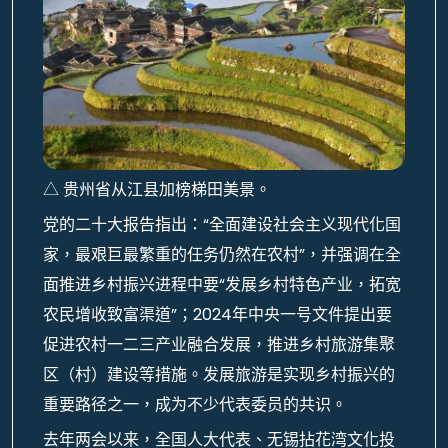
△ 贵州省从江县加榜梯田美景。
党的二十大报告指出：“全面建设社会主义现代化国
家，最艰巨最繁重的任务仍然在农村”，并强调在全
面推进乡村振兴进程中要“发展乡村特色产业，拓宽
农民增收致富渠道”；2024年中央一号文件提出要
促进农村一二三产业融合发展，推进乡村旅游集聚
区（村）建设等措施。发展旅游是实现乡村振兴的
重要路径之一，成为不少代表委员的共识。
去年两会以来，全国人大代表、无锡拈花湾文化投