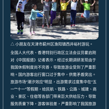
△ 小朋友在天津市蓟州区渔阳镇西井峪村游玩。
全国人大代表、香港特别行政区立法会议员霍启刚
对《中国报道》记者表示，经过长期调研发现由于
我国休假制度尚不完善，导致旅游业受到了严重影
响。国内游客出行窗口过于集中，供需矛盾突出。
旅游市场“潮汐效应”明显，出游需求过度集中在“五
一”“十一”等假期，给民航、铁路、公路、城建、商
业、景区、住宿等各部门带来巨大供给压力，导致
服务质量下降，游客体验差，严重影响了我国旅游