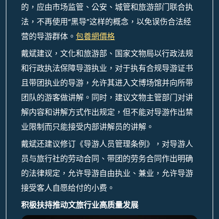
的，应由市场监管、公安、城管和旅游部门联合执
法，不再使用“黑导”这样的概念，以免误伤合法经
营的导游群体。
包養網價格
戴斌建议，文化和旅游部、国家文物局以行政法规
和行政执法保障导游执业，对于执有合规导游证书
且带团执业的导游，允许其进入文博场馆并向所带
团队的游客做讲解。同时，建议文物主管部门对讲
解内容和讲解方式作出规定，但不能对导游作出禁
业限制而只能接受内部讲解员的讲解。
戴斌还建议修订《导游人员管理条例》，对导游人
员与旅行社的劳动合同、带团的劳务合同作出明确
的法律规定，允许导游自由执业、兼业，允许导游
接受客人自愿给付的小费。
积极扶持推动文旅行业高质量发展