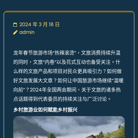
2024 年 3 月 18 日
admin
龙年春节旅游市场“热辣滚烫”，文旅消费持续升温
的同时，文旅“内卷”以及花式互动也备受关注。什
么样的文旅产品和项目对民众更具吸引力？如何做
好文旅发展大文章？如何让中国旅游市场继续“温暖
向前”？2024年全国两会期间，关于文旅的诸多热
点话题得到代表委员的持续关注与广泛讨论。
乡村旅游业如何赋能乡村振兴