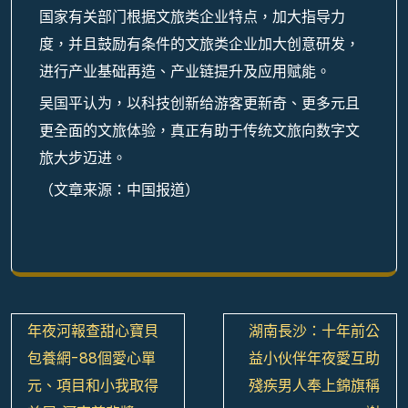
国家有关部门根据文旅类企业特点，加大指导力
度，并且鼓励有条件的文旅类企业加大创意研发，
进行产业基础再造、产业链提升及应用赋能。
吴国平认为，以科技创新给游客更新奇、更多元且
更全面的文旅体验，真正有助于传统文旅向数字文
旅大步迈进。
（文章来源：中国报道）
文
年夜河報查甜心寶貝
湖南長沙：十年前公
章
包養網-88個愛心單
益小伙伴年夜愛互助
導
元、項目和小我取得
殘疾男人奉上錦旗稱