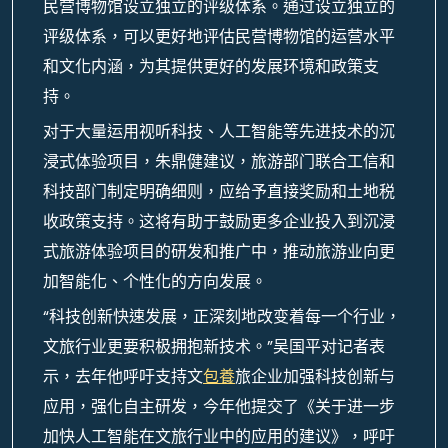
民营博物馆设立独立的评级体系。通过设立独立的
评级体系，可以更好地评估民营博物馆的运营水平
和文化内涵，为其提供更好的发展环境和政策支
持。
对于大量运用视听科技、人工智能等先进技术的沉
浸式体验项目，朱鼎健建议，旅游部门联合工信和
科技部门制定明确细则，应给予直接奖励和土地税
收政策支持。这将有助于鼓励更多企业投入到沉浸
式旅游体验项目的研发和推广中，推动旅游业向更
加智能化、个性化的方向发展。
“科技创新快速发展，正深刻地改变着每一个行业，
文旅行业更要积极拥抱新技术。”吴国平对记者表
示，去年他呼吁支持文
包養
旅企业加强科技创新与
应用，强化自主研发，今年他提交了《关于进一步
加快人工智能在文旅行业中的应用的建议》，呼吁