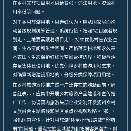
在乡村文旅项目用地供给紧张、违法用地、资源利
用率低等问题。
对于乡村旅游用地，周善红认为，应从国家层面推
动各级规划统筹管理、系统衔接，按照“项目跟着规
划走、土地要素跟着项目走”，持续优化村庄农业空
间、生态空间和生活空间，严格落实耕地和永久基
本农田、生态保护红线等空间管控边界。积极盘活
存量集体建设用地，优先保障乡村旅游用地需求，
对确需新增建设用地的，分级分类保障项目用地。
在乡村旅游宣传推广这一广泛存在的难题面前，周
善红表示，应集中开展乡村旅游产品建设和宣传推
广工作，协调国内旅游头部企业定制开发扬州乡村
文旅融合主题路线和景区景点短视频攻略。同时，
强化国内宣传，针对村旅游“体量小”“线路散”“影响
弱”的问题，重点挖掘区域潜力和拓展客源潜力，创