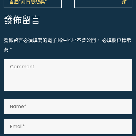
覽
首屆“河南慈悲獎”
謝
發佈留言
發佈留言必須填寫的電子郵件地址不會公開。
必填欄位標示
為
*