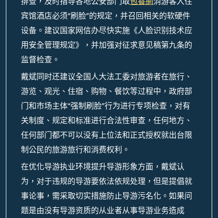
排查，及时指导各地公安部门取
包養網
消游客入住
宾馆酒店必须“刷脸”的规定，并召回相关的软硬件
设备。建议国家网信办尽快实施《人脸识别技术应
用安全管理规定》，并加强对征求意见稿第九条的
监督检查。
戴斌同时还建议全国人大法工委对旅游者在旅行、
游览、观光、住宿、购物、餐饮等过程中，政府部
门和市场主体“强制刷脸”行为进行专项检查，对有
关制度、规定和标准进行合法性审查，任何地方、
任何部门都不可以没有上位法和正式授权就出台限
制公民的旅游旅行和消费权利。
在优化导游执业环境提升导游形象方面，戴斌认
为，对于违规的导游要依法依规处理，但是提倡就
事论事，需采取切实措施防止导游污名化。如果问
题是由没有导游资质的从业者从事导游业务造成