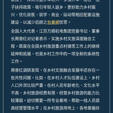
子扶持政策，吸引年轻人返乡，更好助力乡村振
兴，优化就医、就学、商业、运动等相应配套设施
建设，以减少后顾之
包養網
忧等。
全国人大代表，江苏万顺机电集团党委书记、董事
长周善红对记者表示，实施乡村文旅深度融合工
程，既是在全国乡村旅游重点村镇等工作上的继续
延伸和拓展，也是乡村工作中的一项全新的系统性
工作。
周善红调研发现，在乡村文旅融合发展中还存在一
些共性问题。比如，在乡村人才队伍建设上，乡村
人口外流比较严重，在村人员年龄老化、文化水平
不高，乡村旅游经费有限，经营乡村旅游的能力比
较薄弱。迫切需要一所专业基地，帮助一线人员提
高经营管理水平；在乡村旅游用地上，各地普遍存