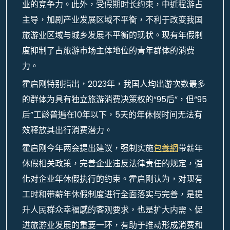
业的竞争力。此外，受假期时长约束，中近程游占
主导，加剧产业发展区域不平衡，不利于改变我国
旅游业区域与城乡发展不平衡的现状。现有年假制
度抑制了占旅游市场主体地位的青年群体的消费
力。
霍启刚特别指出，2023年，我国人均出游次数最多
的群体为具有独立旅游消费决策权的“95后”，但“95
后”工龄普遍在10年以下，5天的年休假时间无法有
效释放其出行消费潜力。
霍启刚今年两会提出建议，强制实施
包養網
带薪年
休假相关政策，完善企业违反法律责任的规定，强
化对企业年休假执行的约束。霍启刚认为，对现有
工时和带薪年休假制度进行全面落实与完善，是提
升人民群众幸福感的客观要求，也是扩大内需、促
进旅游业发展的重要一环，有助于推动形成消费和