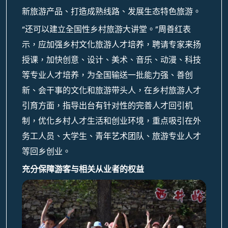
新旅游产品、打造成熟线路、发展生态特色旅游。
“还可以建立全国性乡村旅游大讲堂。”周善红表
示，应加强乡村文化旅游人才培养，聘请专家来扬
授课，加快创意、设计、美术、音乐、动漫、科技
等专业人才培养，为全国输送一批能力强、善创
新、会干事的文化和旅游带头人，在乡村旅游人才
引育方面，指导出台有针对性的完善人才回引机
制，优化乡村人才生活和创业环境，重点吸引在外
务工人员、大学生、青年艺术团队、旅游专业人才
等回乡创业。
充分保障游客与相关从业者的权益