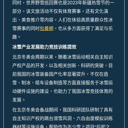
同时，世界野雪巡回赛也是2023年新疆热雪节的一
部分，该文旅活动不仅有体育赛事，还有文化演
出、美食推介等内容，人们在体验高质量群众性冰
雪赛事的同时
包養網
，也从多方面获得了满足与乐
趣。
冰雪产业发展助力竞技训练提效
北京冬奥会周期以来，随着冰雪运动相关自主知识
产权产品的开发，以及相关创新、科研的突破，目
前我国的冰雪装备国产化率显著提升，不仅在造
雪、制冰、缆车设备制造等方面直接服务于冰雪运
动硬件设施的建设，也助力了我国冰雪竞技体育的
发展。
在北京冬奥会备战期间，我国科研团队研制了具有
自主知识产权的跳台滑雪风洞、六自由度模拟训练
器材等设施设备，帮助作为不少雪上项目“后起之