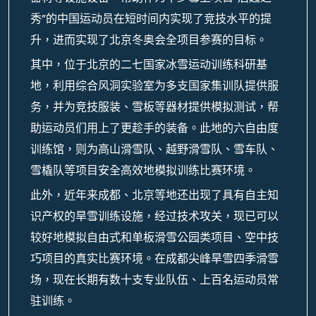
秀”的中国运动员在短时间内实现了竞技水平的提
升，进而实现了北京冬奥会全项目参赛的目标。
其中，位于北京的二七国家冰雪运动训练科研基
地，利用综合风洞实验室为多支国家集训队提供服
务，并为竞技服装、雪板等器材提供模拟测试，帮
助运动员们用上了更趁手的装备。此地的六自由度
训练馆，则为高山滑雪队、越野滑雪队、雪车队、
雪橇队等项目安全高效地模拟训练比赛环境。
此外，近年来成都、北京等地还出现了具有自主知
识产权的旱雪训练设施，经过技术攻关，现已可以
较好地模拟自由式和单板滑雪公园类项目、空中技
巧项目的真实比赛环境。在成都尖峰旱雪四季滑雪
场，现在长期有数十支专业队伍、上百名运动员常
驻训练。