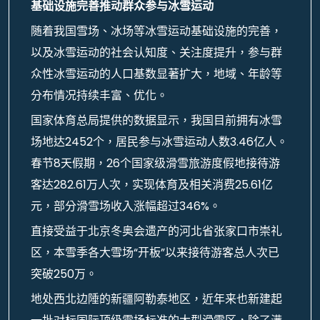
基础设施完善推动群众参与冰雪运动
随着我国雪场、冰场等冰雪运动基础设施的完善，
以及冰雪运动的社会认知度、关注度提升，参与群
众性冰雪运动的人口基数显著扩大，地域、年龄等
分布情况持续丰富、优化。
国家体育总局提供的数据显示，我国目前拥有冰雪
场地达2452个，居民参与冰雪运动人数3.46亿人。
春节8天假期，26个国家级滑雪旅游度假地接待游
客达282.61万人次，实现体育及相关消费25.61亿
元，部分滑雪场收入涨幅超过346%。
直接受益于北京冬奥会遗产的河北省张家口市崇礼
区，本雪季各大雪场“开板”以来接待游客总人次已
突破250万。
地处西北边陲的新疆阿勒泰地区，近年来也新建起