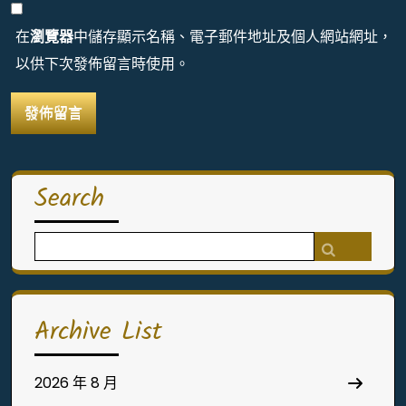
在
瀏覽器
中儲存顯示名稱、電子郵件地址及個人網站網址，
以供下次發佈留言時使用。
Search
Search
for:
Archive List
2026 年 8 月