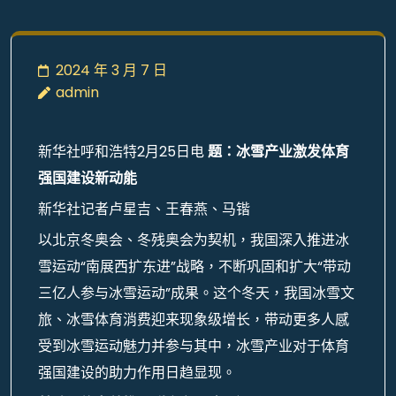
2024 年 3 月 7 日
admin
新华社呼和浩特2月25日电
题：冰雪产业激发体育
强国建设新动能
新华社记者卢星吉、王春燕、马锴
以北京冬奥会、冬残奥会为契机，我国深入推进冰
雪运动“南展西扩东进”战略，不断巩固和扩大“带动
三亿人参与冰雪运动”成果。这个冬天，我国冰雪文
旅、冰雪体育消费迎来现象级增长，带动更多人感
受到冰雪运动魅力并参与其中，冰雪产业对于体育
强国建设的助力作用日趋显现。