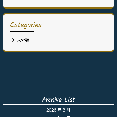
Categories
未分類
Archive List
2026 年 8 月