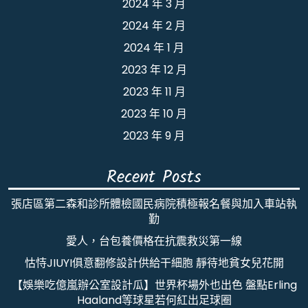
2024 年 3 月
2024 年 2 月
2024 年 1 月
2023 年 12 月
2023 年 11 月
2023 年 10 月
2023 年 9 月
Recent Posts
張店區第二森和診所體檢國民病院積極報名餐與加入車站執
勤
愛人，台包養價格在抗震救災第一線
怙恃JIUYI俱意翻修設計供給干細胞 靜待地貧女兒花開
【娛樂吃億嵐辦公室設計瓜】世界杯場外也出色 盤點Erling
Haaland等球星若何紅出足球圈