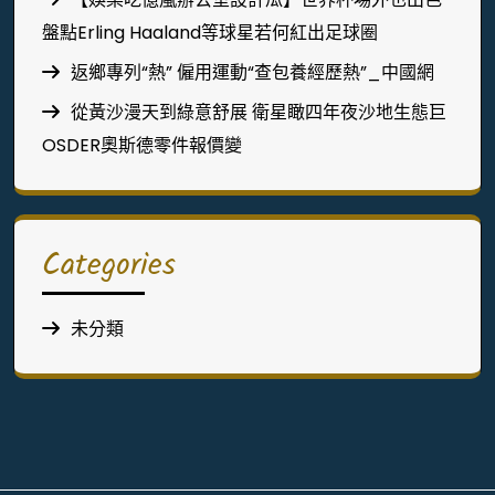
盤點Erling Haaland等球星若何紅出足球圈
返鄉專列“熱” 僱用運動“查包養經歷熱”_中國網
從黃沙漫天到綠意舒展 衛星瞰四年夜沙地生態巨
OSDER奧斯德零件報價變
Categories
未分類