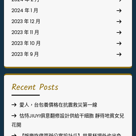
2024 年 1 月
2023 年 12 月
2023 年 11 月
2023 年 10 月
2023 年 9 月
Recent Posts
愛人，台包養價格在抗震救災第一線
怙恃JIUYI俱意翻修設計供給干細胞 靜待地貧女兒
花開
【娛樂吃億嵐辦公室設計瓜】世界杯場外也出色