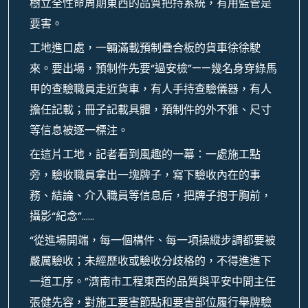
樹立全性命周期東西的品質把持系統，有用監管是
要害。
工地進口處，一輛滿載預制疊合板的貨車徐徐駛
來。要出場，預制件先要“過安檢”——幾名身穿綠馬
甲的查驗職員走近貨車，有人手持查驗儀器，有人
擔任記載；冊子記載具體，預制件的外不雅、尺寸
等信息被逐一標注。
在這片工地，記者看到風趣的一幕：一處施工點
旁，驗收職員拿出一塊牌子，寫下驗收內在的事
務、結論、介入職員等信息后，把牌子抱于胸前，
攝影“紀念”……
“從進場開端，每一個構件、每一項操縱步調都要被
嚴厲驗收；未經歷收或驗收分歧格的，不得進進下
一道工序。”濟南市工程東西的品質與平安中間主任
張健先容，對施工要害節點和要害部位履行舉牌驗