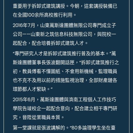
重要用于拆卸式建筑講授。今朝，這套講授裝備已
在全國100余所高校推行利用。
2016年7月，山東萬斯達團體無限公司專門成立子
公司——山東新之筑信息科技無限公司，與院校一
起配合，配合培養拆卸式建筑人才。
“專門研究人才是拆卸式建筑推行普及的基本。”萬
斯達團體董事長張波翻開話匣，“拆卸式建筑推行之
初，教員傅看不懂圖紙、不會用新機械，監理職員
也不克不及用以前的措施監視治理，全部財產鏈各
環節都人才緊缺。”
2015年6月，萬斯達團體與濟南工程個人工作技巧
學院告竣校企一起配合意向，配合建立相干專門研
究，晉陞從業職員本質。
第一堂課就是張波講解的。“80多論理學生坐在臺