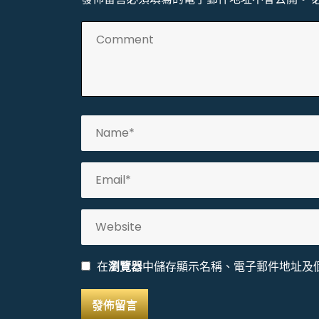
在
瀏覽器
中儲存顯示名稱、電子郵件地址及