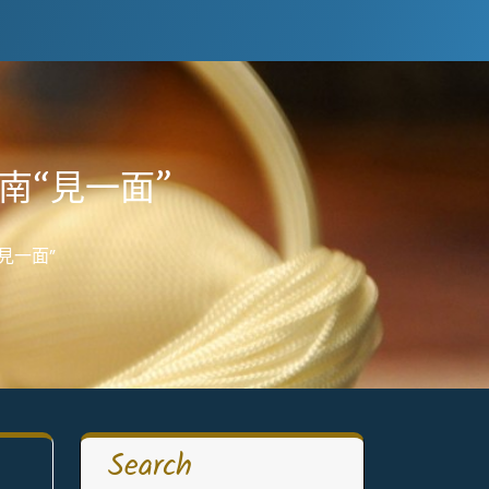
南“見一面”
見一面”
Search