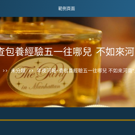
範例頁面
查包養經驗五一往哪兒 不如來河
>>
未分類
>>
年夜河報-查包養經驗五一往哪兒 不如來河南“