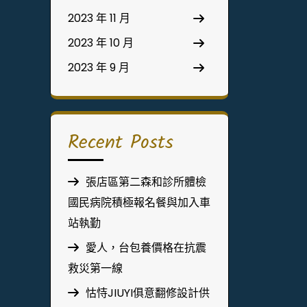
2023 年 11 月
2023 年 10 月
2023 年 9 月
Recent Posts
張店區第二森和診所體檢
國民病院積極報名餐與加入車
站執勤
愛人，台包養價格在抗震
救災第一線
怙恃JIUYI俱意翻修設計供