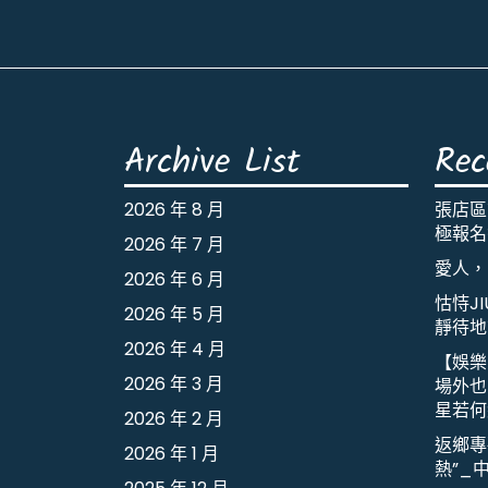
Archive List
Rec
2026 年 8 月
張店區
極報名
2026 年 7 月
愛人，
2026 年 6 月
怙恃J
2026 年 5 月
靜待地
2026 年 4 月
【娛樂
2026 年 3 月
場外也出
星若何
2026 年 2 月
返鄉專
2026 年 1 月
熱”_