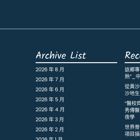
Archive List
Rec
2026 年 8 月
返鄉專
熱”_
2026 年 7 月
從黃沙
2026 年 6 月
沙地生
2026 年 5 月
“醫校
2026 年 4 月
秀傳醫
夜學
2026 年 3 月
世界脊
2026 年 2 月
項目損
2026 年 1 月