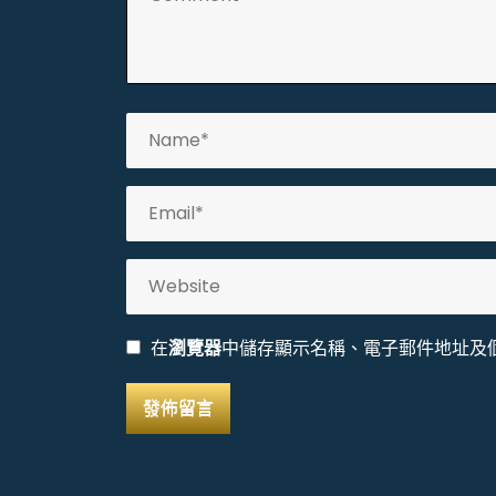
在
瀏覽器
中儲存顯示名稱、電子郵件地址及