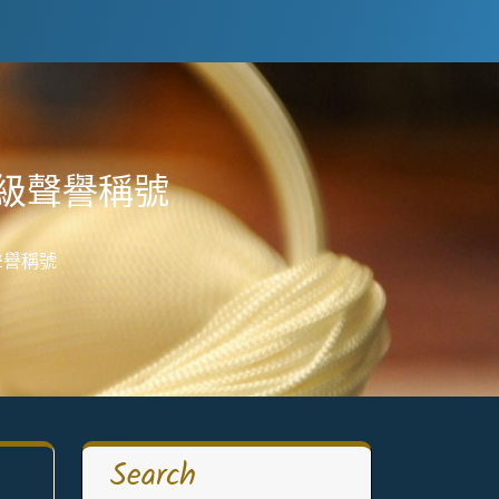
級聲譽稱號
聲譽稱號
Search