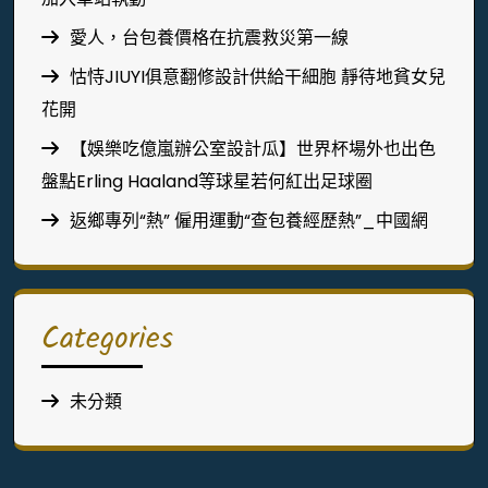
愛人，台包養價格在抗震救災第一線
怙恃JIUYI俱意翻修設計供給干細胞 靜待地貧女兒
花開
【娛樂吃億嵐辦公室設計瓜】世界杯場外也出色
盤點Erling Haaland等球星若何紅出足球圈
返鄉專列“熱” 僱用運動“查包養經歷熱”_中國網
Categories
未分類