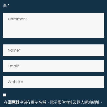
為
*
在
瀏覽器
中儲存顯示名稱、電子郵件地址及個人網站網址，