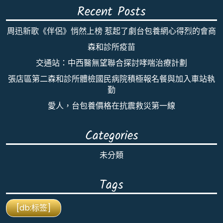
Recent Posts
周迅新歌《伴侶》悄然上榜 惹起了劇台包養網心得烈的會商
森和診所疫苗
交通站：中西醫無望聯合探討哮喘治療計劃
張店區第二森和診所體檢國民病院積極報名餐與加入車站執
勤
愛人，台包養價格在抗震救災第一線
Categories
未分類
Tags
[db:标签]