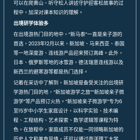
可以在爬黄山、听守松人讲述守护迎客松故事的过
程中，加深对课本知识的理解。
出境研学体验多
在出境游热门目的地中，“新马泰”一直是亲子游的
首选，2023年12月以来，新加坡、马来西亚、泰国
等一地深度游、连线游产品迎来预订高峰。此外，
日本、俄罗斯等地的冰雪游，德法瑞意连线游以及
新西兰的避寒游等都是热门选择。
记着在采访中了解到，新加坡是备受关注的出境研
学游热门目的地，“新加坡游学之旅”“新加坡亲子微
游学”等产品预订火热。“新加坡亲子微游学”专为6
至15岁中小学生家庭设计，以科学实验、技术编
程、工程结构、艺术探索、数学逻辑等课程为特
色。在旅程中，家庭成员不仅能一同领略新加坡的
历史人文和美食风情，还可以通过南洋理工大学