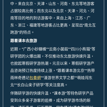
中，来自北京、天津、山东、河南、东北等地游客
占据较高比例；而东北以及北京、天津、河北、河
南等目的地的到访游客中，来自上海、江苏、广
东、浙江、福建等地游客占比更高，呈现出“南北互
跨游”的特点。
跟着课本去旅游
近期，“广西小砂糖橘”“云南小菌菇”“四川小熊猫”等
研学团的火爆出圈，不仅推动东北旅游快速升温，
也掀起寒假研学游热潮。元旦以来，寒假研学游产
品咨询预订热度持续上涨，“跟着课本游北京”“热带
雨林奇遇记
包養網
”“漫游世界文学之都”“萌娃闯东
北”“长白山亲子研学”等关注度高。
伴随研学游的快速升温，“课本游”等特色研学产品
受到众多亲子游客的追捧，成为研学游市场的新