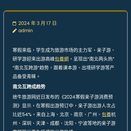
2024 年 3 月 17 日
admin
寒假来临，学生成为旅游市场的主力军，亲子游、
研学游迎来出游高峰
包養網
，呈现出“南北两头热”
“南北互跨游”趋势，跟着课本游、出境研学游等产
品备受青睐。
南北互跨成趋势
途牛旅游网近日发布的《2024寒假亲子游消费预
测》显示，在寒假出游预订中，亲子游出游人次占
比近54%，来自上海、北京、南京、广州、
包養
杭
州、深圳、天津、成都、沈阳、宁波等地的亲子游