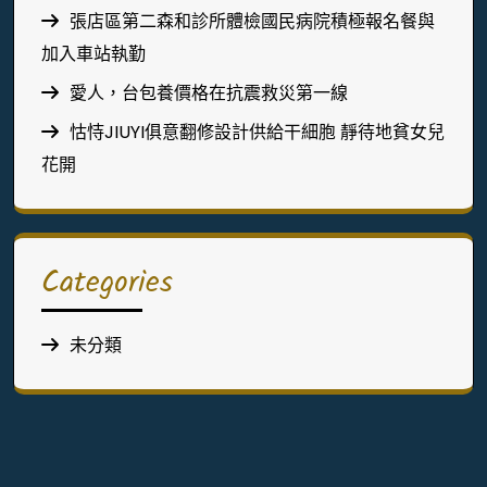
張店區第二森和診所體檢國民病院積極報名餐與
加入車站執勤
愛人，台包養價格在抗震救災第一線
怙恃JIUYI俱意翻修設計供給干細胞 靜待地貧女兒
花開
Categories
未分類