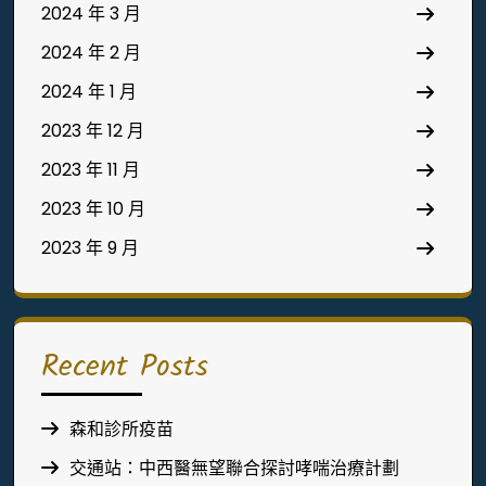
2024 年 3 月
2024 年 2 月
2024 年 1 月
2023 年 12 月
2023 年 11 月
2023 年 10 月
2023 年 9 月
Recent Posts
森和診所疫苗
交通站：中西醫無望聯合探討哮喘治療計劃