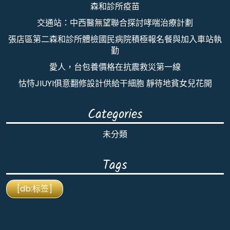
森和診所疫苗
交通站：中西醫無望聯合探討哮喘治療計劃
張店區第二森和診所體檢國民病院積極報名餐與加入車站執
勤
愛人，台包養價格在抗震救災第一線
怙恃JIUYI俱意翻修設計供給干細胞 靜待地貧女兒花開
Categories
未分類
Tags
[db:标签]