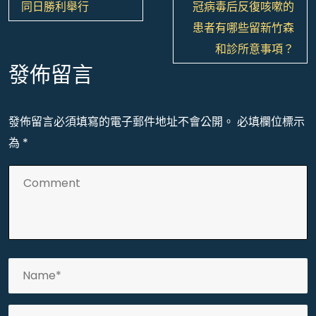
章
同日勝利舉行
冠病毒后反復咳嗽的
導
患者有哪些留新竹森
覽
和診所意事項？
發佈留言
發佈留言必須填寫的電子郵件地址不會公開。
必填欄位標示
為
*