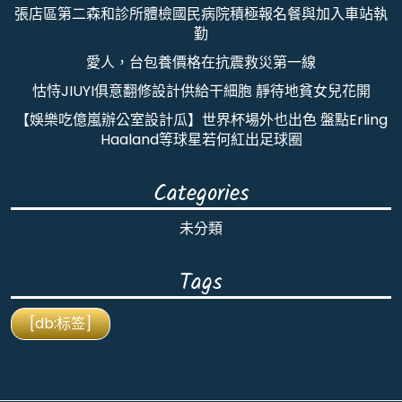
張店區第二森和診所體檢國民病院積極報名餐與加入車站執
勤
愛人，台包養價格在抗震救災第一線
怙恃JIUYI俱意翻修設計供給干細胞 靜待地貧女兒花開
【娛樂吃億嵐辦公室設計瓜】世界杯場外也出色 盤點Erling
Haaland等球星若何紅出足球圈
Categories
未分類
Tags
[db:标签]