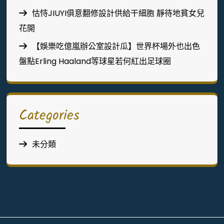
怙恃JIUYI俱意翻修設計供給干細胞 靜待地貧女兒
花開
【娛樂吃億嵐辦公室設計瓜】世界杯場外也出色
盤點Erling Haaland等球星若何紅出足球圈
Categories
未分類