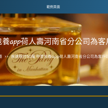
範例頁面
包養app荷人壽河南省分公司為
類
>>
疾速賠付50萬 中查包養app荷人壽河南省分公司為客戶