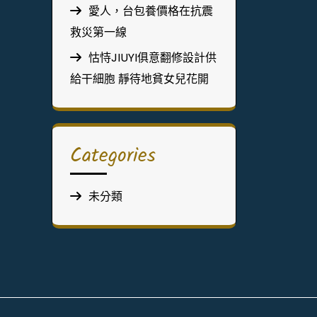
愛人，台包養價格在抗震
救災第一線
怙恃JIUYI俱意翻修設計供
給干細胞 靜待地貧女兒花開
Categories
未分類