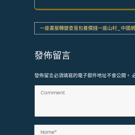
文
一座書屋轉變查覓包養價錢一座山村_中國
章
導
發佈留言
覽
發佈留言必須填寫的電子郵件地址不會公開。