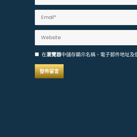
在
瀏覽器
中儲存顯示名稱、電子郵件地址及