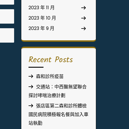
2023 年 11 月
2023 年 10 月
2023 年 9 月
Recent Posts
森和診所疫苗
交通站：中西醫無望聯合
探討哮喘治療計劃
張店區第二森和診所體檢
國民病院積極報名餐與加入車
站執勤