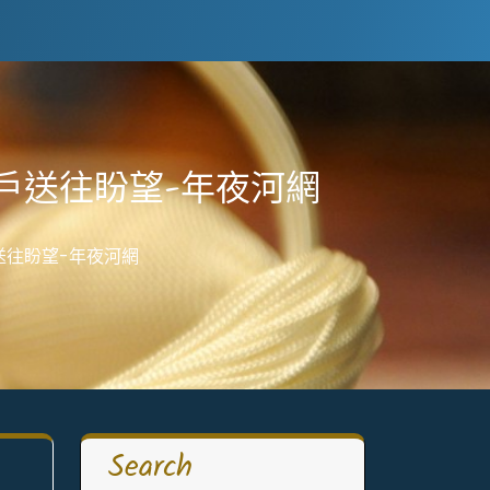
客戶送往盼望-年夜河網
送往盼望-年夜河網
Search