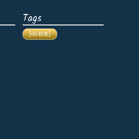
Tags
[db:标签]