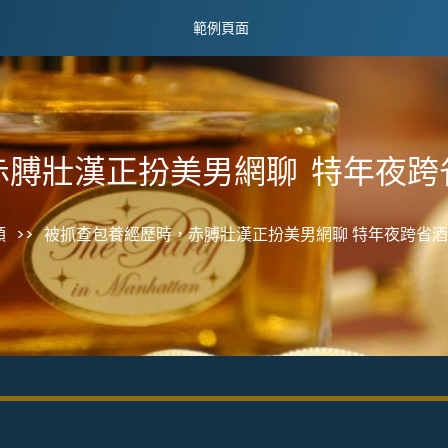
範例頁面
赤膊壯漢正扮美男網聊 特年夜跨
類
>>
被抓查包養經歷時，赤膊壯漢正扮美男網聊 特年夜跨省