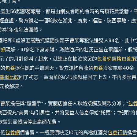
后報了警。
生56起膠葛報警，都是由網友會晤約會時的高額花費激發。
。經查證，警方鎖定一個疏散在湖北、廣東、福建、陜西等地、應
騙的特年夜犯法團體。
吧和6處躲匿窩點抓獲團伙頭子曹某等犯法嫌疑人94名，此中“
養網
現場，10多名下身赤膊、滿臉油汗的壯漢正坐在電腦前，假
呆了的月對慘叫了起來，就連正在抽泣欲哭的
包養網價格
包養網
牢的
包養
捉住她的手臂聊天。警方還拘留收禁
包養
涉案電腦40余
養網比較
回了初志，藍雨華的心很快就穩固了上去，不再多愁善
萬元被解凍。
某擔任與“鍵盤手”、實體店擔任人聯絡接觸及贓款分派；“
包
西假充“美男”勾引男性，并將受益人信息傳給“托頭”；“托頭”將
人欺騙到實體店停止高額花費。
低
包養網
價售賣。一瓶原價缺乏10元的高檔紅酒兌
包養行情
進雪