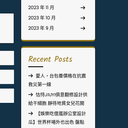
2023 年 11 月
2023 年 10 月
2023 年 9 月
Recent Posts
愛人，台包養價格在抗震
救災第一線
怙恃JIUYI俱意翻修設計供
給干細胞 靜待地貧女兒花開
【娛樂吃億嵐辦公室設計
瓜】世界杯場外也出色 盤點