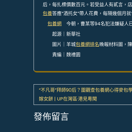
后，每扎標價數百元。若受益人有貳言，店
包養
答應“酒托女”帶人花費，每隔幾個月就
包養網
今朝，曹某等94名犯法嫌疑人
起源｜新華社
圖片｜羊城
包養網排名
晚報材料圖，陳
責編｜魏禮園
文
“不凡哥”拜師90后？圍觀查包養網心得麥包
章
嫁女餅 | UP在灣區·港見粵聞
導
發佈留言
覽