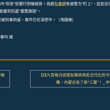
內“保安”就實行恫嚇威脅。為避
包養網
免被警方“盯上”，這些店
會搬到別處“重整旗鼓”。
已被刑事拘留，案件仍在深挖中。（馮國棟）
春叫 繪
學做
【找九宮格分送朋友聯袂奔赴古代化的今
瞧，內蒙古有了新“三寶”！_