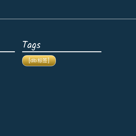
Tags
[db:标签]